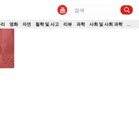
논리
영화
자연
철학 및 사고
리뷰
과학
사회 및 사회 과학
...