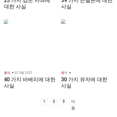
25 가지 검은 사과에
39 가지 쓴멜론에 대한
대한 사실
사실
음식
02 4월 2025
음식
40 가지 바베리에 대한
30 가지 유자에 대한
사실
사실
1
2
3
다
글
음
내