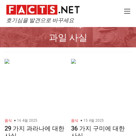
호기심을 발견으로 바꾸세요
Home
Tags
과일 사실
음식
16 4월 2025
음식
15 4월 2025
29 가지 과라나에 대한
36 가지 구미에 대한
사실
사실