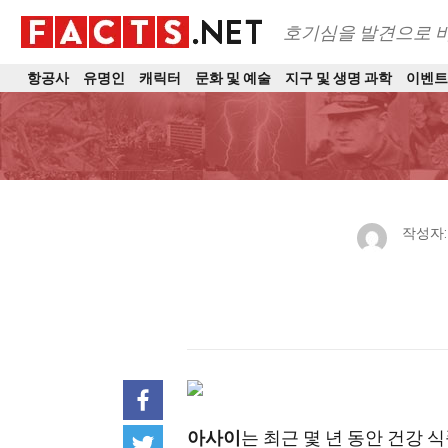
호기심을 발견으로 
항공사
유명인
캐릭터
문화 및 예술
지구 및 생명 과학
이벤
작성자
아사이
는 최근 몇 년 동안 건강 