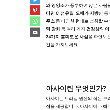
와
영양소
가 풍부하여 많은 사람
타민 C
,
섬유질
,
오메가 지방산
등
주스
등 다양한 형태로 섭취할 수
력 강화
등 여러 가지
건강상의 이
34가지 흥미로운 사실
을 확인해 
간을 가져보세요.
아사이란 무엇인가?
아사이는 브라질 원산의 작은 보라
점을 제공합니다. 아사이에 대해 