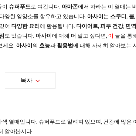
들이
슈퍼푸드
로 여깁니다.
아마존
에서 자라는 이 열매는
 다양한 영양소를 함유하고 있습니다.
아사이
는
스무디
,
볼
,
 있어
다양한 요리
에 활용됩니다.
다이어트
,
피부 건강
,
면
점
도 있습니다.
아사이
에 대해 더 알고 싶다면,
이
글을 통
보세요.
아사이
의
효능
과
활용법
에 대해 자세히 알아보는 
목차
색 열매입니다. 슈퍼푸드로 알려져 있으며, 건강에 많은 
더 알아봅시다.