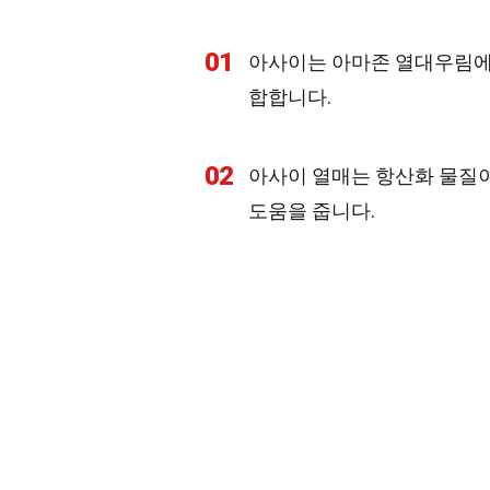
01
아사이는 아마존 열대우림에서
합합니다.
02
아사이 열매는 항산화 물질이
도움을 줍니다.