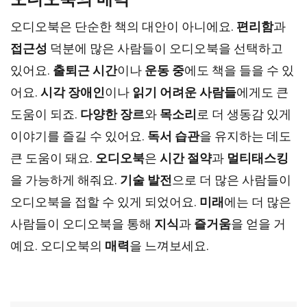
오디오북은 단순한 책의 대안이 아니에요.
편리함
과
접근성
덕분에 많은 사람들이 오디오북을 선택하고
있어요.
출퇴근 시간
이나
운동 중
에도 책을 들을 수 있
어요.
시각 장애인
이나
읽기 어려운 사람들
에게도 큰
도움이 되죠.
다양한 장르
와
목소리
로 더 생동감 있게
이야기를 즐길 수 있어요.
독서 습관
을 유지하는 데도
큰 도움이 돼요.
오디오북
은
시간 절약
과
멀티태스킹
을 가능하게 해줘요.
기술 발전
으로 더 많은 사람들이
오디오북을 접할 수 있게 되었어요.
미래
에는 더 많은
사람들이 오디오북을 통해
지식
과
즐거움
을 얻을 거
예요. 오디오북의
매력
을 느껴보세요.