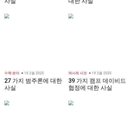
사실
대한 사실
수학 분야
10 2월 2025
역사적 사건
19 2월 2025
27 가지 범주론에 대한
39 가지 캠프 데이비드
사실
협정에 대한 사실