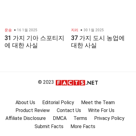
운송
16 1월 2025
지리
30 1월 2025
31 가지 기아 스포티지
37 가지 도시 농업에
에 대한 사실
대한 사실
© 2023
About Us
Editorial Policy
Meet the Team
Product Review
Contact Us
Write For Us
Affiliate Disclosure
DMCA
Terms
Privacy Policy
Submit Facts
More Facts