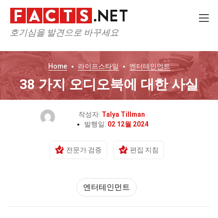
호기심을 발견으로 바꾸세요
Home
라이프스타일
엔터테인먼트
38 가지 오디오북에 대한 사실
작성자:
Talya Tillman
발행일:
02 12월 2024
전문가 검증
편집 지침
엔터테인먼트