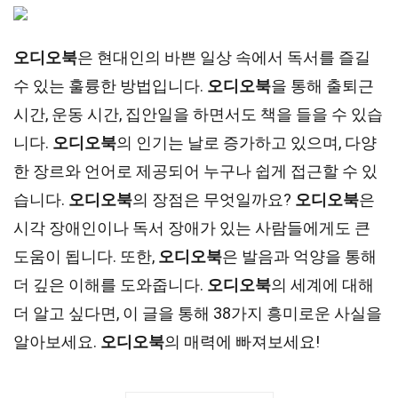
오디오북
은 현대인의 바쁜 일상 속에서 독서를 즐길
수 있는 훌륭한 방법입니다.
오디오북
을 통해 출퇴근
시간, 운동 시간, 집안일을 하면서도 책을 들을 수 있습
니다.
오디오북
의 인기는 날로 증가하고 있으며, 다양
한 장르와 언어로 제공되어 누구나 쉽게 접근할 수 있
습니다.
오디오북
의 장점은 무엇일까요?
오디오북
은
시각 장애인이나 독서 장애가 있는 사람들에게도 큰
도움이 됩니다. 또한,
오디오북
은 발음과 억양을 통해
더 깊은 이해를 도와줍니다.
오디오북
의 세계에 대해
더 알고 싶다면, 이 글을 통해 38가지 흥미로운 사실을
알아보세요.
오디오북
의 매력에 빠져보세요!