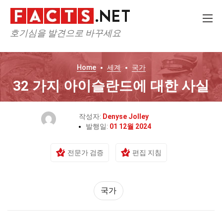
호기심을 발견으로 바꾸세요
Home
세계
국가
32 가지 아이슬란드에 대한 사실
작성자:
Denyse Jolley
발행일:
01 12월 2024
전문가 검증
편집 지침
국가