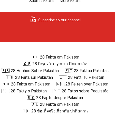
Submit Facts
More Facts
Subscribe to our channel
🇩🇰 28 Fakta om Pakistan
🇬🇷 28 Γεγονότα για το Πακιστάν
🇪🇸 28 Hechos Sobre Pakistán
🇫🇮 28 Faktaa Pakistan
🇫🇷 28 Faits sur Pakistan
🇮🇹 28 Fatti su Pakistan
🇳🇴 28 Fakta om Pakistan
🇳🇱 28 Feiten over Pakistan
🇵🇱 28 Fakty o Pakistan
🇵🇹 28 Fatos sobre Paquistão
🇷🇴 28 Fapte despre Pakistan
🇸🇪 28 Fakta om Pakistan
🇹🇭 28 ข้อเท็จจริงเกี่ยวกับ ปากีสถาน