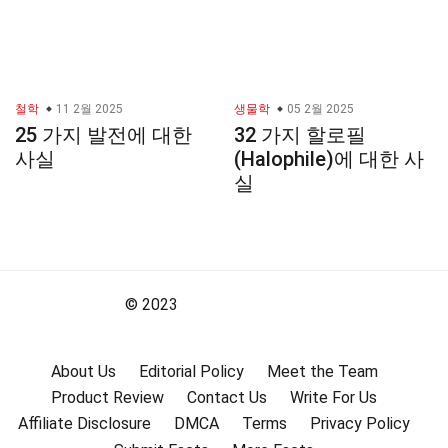
철학
11 2월 2025
생물학
05 2월 2025
25 가지 발전에 대한
32 가지 할로필
사실
(Halophile)에 대한 사
실
© 2023
About Us
Editorial Policy
Meet the Team
Product Review
Contact Us
Write For Us
Affiliate Disclosure
DMCA
Terms
Privacy Policy