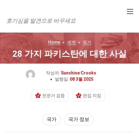
호기심을 발견으로 바꾸세요
Home
세계
국가
28 가지 파키스탄에 대한 사실
작성자:
Sunshine Crooks
발행일:
08 3월 2025
전문가 검증
편집 지침
국가
국가 정보