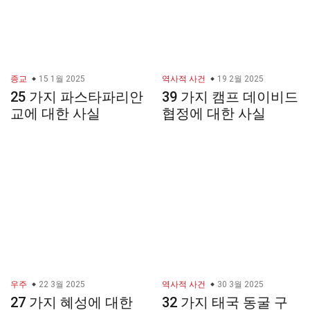
종교
15 1월 2025
역사적 사건
19 2월 2025
25 가지 파스타파리안
39 가지 캠프 데이비드
교에 대한 사실
협정에 대한 사실
우주
22 3월 2025
역사적 사건
30 3월 2025
27 가지 혜성에 대한
32 가지 태국 동굴 구