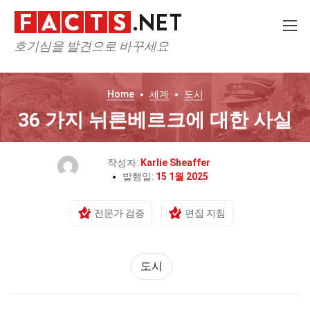
호기심을 발견으로 바꾸세요
Home
세계
도시
36 가지 뉘른베르크에 대한 사실
작성자:
Karlie Sheaffer
발행일:
15 1월 2025
전문가 검증
편집 지침
도시