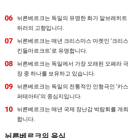
06
뉘른베르크는 독일의 유명한 화가 알브레히트
뒤러의 고향입니다.
07
뉘른베르크는 매년 크리스마스 마켓인 '크리스
킨들마르크트'로 유명합니다.
08
뉘른베르크는 독일에서 가장 오래된 오페라 극
장 중 하나를 보유하고 있습니다.
09
뉘른베르크는 독일의 전통적인 인형극인 '카스
퍼테아터'의 중심지입니다.
10
뉘른베르크는 매년 국제 장난감 박람회를 개최
합니다.
뉘른베르크의 음식