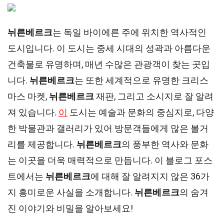
뉘른베르크
는 독일 바이에른 주에 위치한 역사적인
도시입니다. 이 도시는 중세 시대의 성곽과 아름다운
건축물로 유명하며, 매년 수많은 관광객이 찾는 곳입
니다.
뉘른베르크
는 또한 세계적으로 유명한 크리스
마스 마켓,
뉘른베르크
재판, 그리고 소시지로 잘 알려
져 있습니다.
이
도시는 예술과 문화의 중심지로, 다양
한 박물관과 갤러리가 있어 방문객들에게 많은 볼거
리를 제공합니다.
뉘른베르크
의 풍부한 역사와 문화
는 이곳을 더욱 매력적으로 만듭니다. 이 블로그 포스
트에서는
뉘른베르크
에 대해 잘 알려지지 않은 36가
지 흥미로운 사실을 소개합니다.
뉘른베르크
의 숨겨
진 이야기와 비밀을 알아보세요!