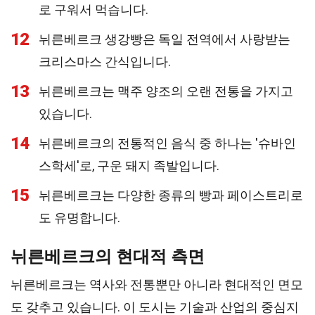
로 구워서 먹습니다.
12
뉘른베르크 생강빵은 독일 전역에서 사랑받는
크리스마스 간식입니다.
13
뉘른베르크는 맥주 양조의 오랜 전통을 가지고
있습니다.
14
뉘른베르크의 전통적인 음식 중 하나는 '슈바인
스학세'로, 구운 돼지 족발입니다.
15
뉘른베르크는 다양한 종류의 빵과 페이스트리로
도 유명합니다.
뉘른베르크의 현대적 측면
뉘른베르크는 역사와 전통뿐만 아니라 현대적인 면모
도 갖추고 있습니다. 이 도시는 기술과 산업의 중심지