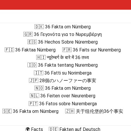
🇩🇰 36 Fakta om Nürnberg
🇬🇷 36 Γεγονότα για το Νυρεμβέργη
🇪🇸 36 Hechos Sobre Núremberg
🇫🇮 36 Faktaa Nürnberg
🇫🇷 36 Faits sur Nuremberg
🇭🇮 न्यूरेम्बर्ग के बारे में 36 तथ्य
🇮🇩 36 Fakta tentang Nuremberg
🇮🇹 36 Fatti su Norimberga
🇯🇵 28個のハノーファーの事実
🇳🇴 36 Fakta om Nürnberg
🇳🇱 36 Feiten over Neurenberg
🇵🇹 36 Fatos sobre Nuremberga
🇸🇪 36 Fakta om Nürnberg
🇿🇭 关于纽伦堡的36个事实
🌍 Facts
🇩🇪 Fakten auf Deutsch