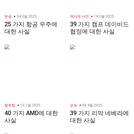
운송
04 3월 2025
역사적 사건
19 2월 2025
25 가지 항공 우주에
39 가지 캠프 데이비드
대한 사실
협정에 대한 사실
컴퓨팅
15 1월 2025
운송
08 4월 2025
40 가지 AMD에 대한
39 가지 리막 네베라에
사실
대한 사실