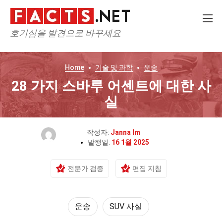
호기심을 발견으로 바꾸세요
Home
기술 및 과학
운송
28 가지 스바루 어센트에 대한 사
실
작성자:
Janna Im
발행일:
16 1월 2025
전문가 검증
편집 지침
운송
SUV 사실