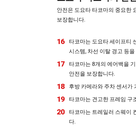
안전은 도요타 타코마의 중요한 요
보장합니다.
16
타코마는 도요타 세이프티 센
시스템, 차선 이탈 경고 등을
17
타코마는 8개의 에어백을 기
안전을 보장합니다.
18
후방 카메라와 주차 센서가 
19
타코마는 견고한 프레임 구조
20
타코마는 트레일러 스웨이 컨
다.