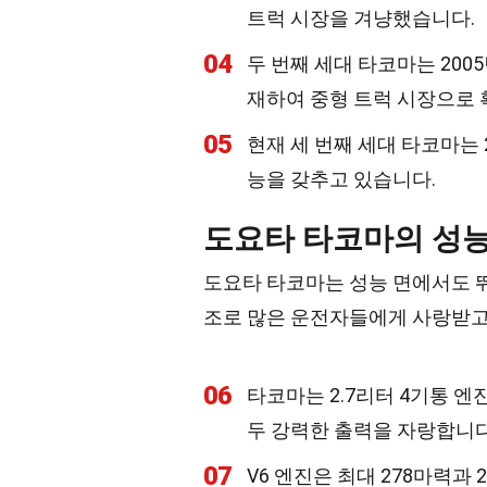
트럭 시장을 겨냥했습니다.
04
두 번째 세대 타코마는 200
재하여 중형 트럭 시장으로
05
현재 세 번째 세대 타코마는 
능을 갖추고 있습니다.
도요타 타코마의 성
도요타 타코마는 성능 면에서도 뛰
조로 많은 운전자들에게 사랑받고
06
타코마는 2.7리터 4기통 엔진
두 강력한 출력을 자랑합니다
07
V6 엔진은 최대 278마력과 