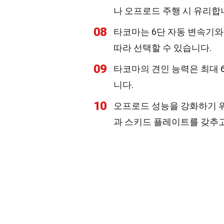
나 오프로드 주행 시 유리합
08
타코마는 6단 자동 변속기와
따라 선택할 수 있습니다.
09
타코마의 견인 능력은 최대 6
니다.
10
오프로드 성능을 강화하기 위해
과 스키드 플레이트를 갖추고