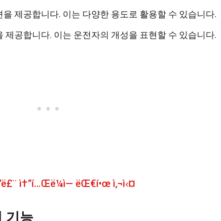
을 제공합니다. 이는 다양한 용도로 활용할 수 있습니다.
 제공합니다. 이는 운전자의 개성을 표현할 수 있습니다.
”ë£¨ ì†”í…Œë¼ì— ëŒ€í•œ ì‚¬ì‹¤
 기능