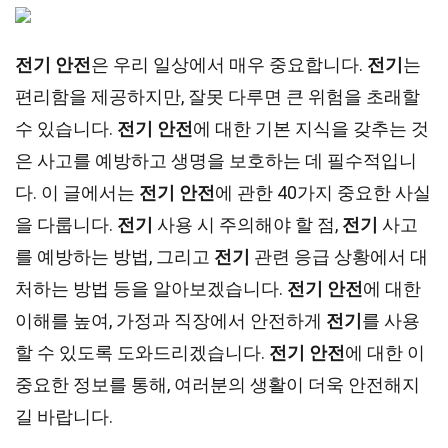
전기 안전
은 우리 일상에서 매우 중요합니다.
전기
는
편리함을 제공하지만, 잘못 다루면 큰 위험을 초래할
수 있습니다.
전기 안전
에 대한 기본 지식을 갖추는 것
은 사고를 예방하고 생명을 보호하는 데 필수적입니
다. 이 글에서는
전기 안전
에 관한 40가지 중요한 사실
을 다룹니다.
전기
사용 시 주의해야 할 점,
전기
사고
를 예방하는 방법, 그리고
전기
관련 응급 상황에서 대
처하는 방법 등을 알아보겠습니다.
전기 안전
에 대한
이해를 높여, 가정과 직장에서 안전하게
전기
를 사용
할 수 있도록 도와드리겠습니다.
전기 안전
에 대한 이
중요한 정보를 통해, 여러분의 생활이 더욱 안전해지
길 바랍니다.