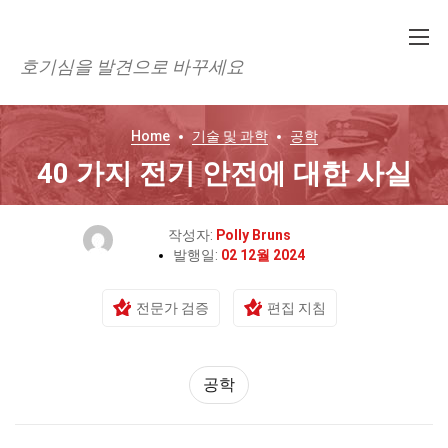
호기심을 발견으로 바꾸세요
Home
기술 및 과학
공학
40 가지 전기 안전에 대한 사실
작성자:
Polly Bruns
발행일:
02 12월 2024
전문가 검증
편집 지침
공학