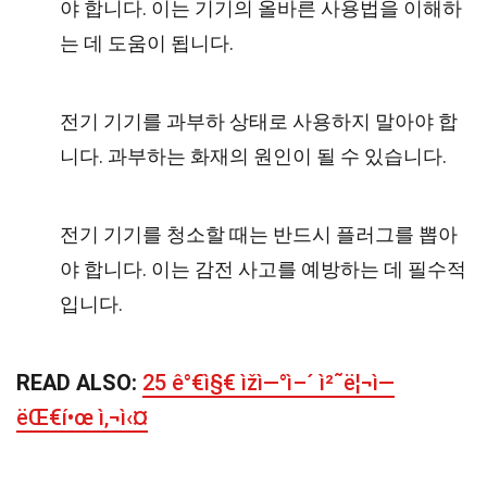
야 합니다. 이는 기기의 올바른 사용법을 이해하
는 데 도움이 됩니다.
전기 기기를 과부하 상태로 사용하지 말아야 합
니다. 과부하는 화재의 원인이 될 수 있습니다.
전기 기기를 청소할 때는 반드시 플러그를 뽑아
야 합니다. 이는 감전 사고를 예방하는 데 필수적
입니다.
READ ALSO:
25 ê°€ì§€ ìžì—°ì–´ ì²˜ë¦¬ì—
ëŒ€í•œ ì‚¬ì‹¤