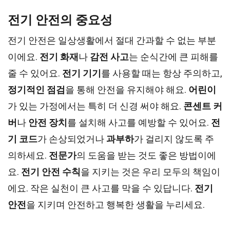
전기 안전의 중요성
전기 안전은 일상생활에서 절대 간과할 수 없는 부분
이에요.
전기 화재
나
감전 사고
는 순식간에 큰 피해를
줄 수 있어요.
전기 기기
를 사용할 때는 항상 주의하고,
정기적인 점검
을 통해 안전을 유지해야 해요.
어린이
가 있는 가정에서는 특히 더 신경 써야 해요.
콘센트 커
버
나
안전 장치
를 설치해 사고를 예방할 수 있어요.
전
기 코드
가 손상되었거나
과부하
가 걸리지 않도록 주
의하세요.
전문가
의 도움을 받는 것도 좋은 방법이에
요.
전기 안전 수칙
을 지키는 것은 우리 모두의 책임이
에요. 작은 실천이 큰 사고를 막을 수 있답니다.
전기
안전
을 지키며 안전하고 행복한 생활을 누리세요.