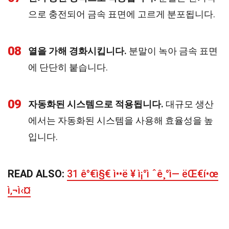
으로 충전되어 금속 표면에 고르게 분포됩니다.
08
열을 가해 경화시킵니다.
분말이 녹아 금속 표면
에 단단히 붙습니다.
09
자동화된 시스템으로 적용됩니다.
대규모 생산
에서는 자동화된 시스템을 사용해 효율성을 높
입니다.
READ ALSO:
31 ê°€ì§€ ì••ë ¥ ì¡°ì ˆê¸°ì— ëŒ€í•œ
ì‚¬ì‹¤