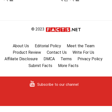
© 2023
About Us
Editorial Policy
Meet the Team
Product Review
Contact Us
Write For Us
Affiliate Disclosure
DMCA
Terms
Privacy Policy
Submit Facts
More Facts
Subscribe to our channel