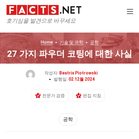
호기심을 발견으로 바꾸세요
Home
기술 및 과학
공학
27 가지 파우더 코팅에 대한 사실
작성자:
Beatrix Piotrowski
발행일:
02 12월 2024
전문가 검증
편집 지침
공학