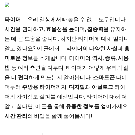
타이머
는 우리 일상에서 빼놓을 수 없는 도구입니다.
시간
을 관리하고,
효율성
을 높이며,
집중력
을 유지하
는 데 큰 도움을 줍니다. 하지만 타이머에 대해 얼마나
알고 있나요? 이 글에서는 타이머의 다양한
사실
과
흥
미로운 정보
를 소개합니다. 타이머의
역사
,
종류
,
사용
법
등 여러 측면을 다루며, 타이머가 어떻게 우리의 삶
을 더
편리
하게 만드는지 알아봅니다.
스마트폰
타이
머부터
주방용 타이머
까지,
디지털
과
아날로그
타이
머의 차이점도 살펴볼 예정입니다. 타이머에 대해 더
알고 싶다면, 이 글을 통해
유용한 정보
를 얻어가세요.
시간 관리
의 비밀을 함께 풀어봅시다!