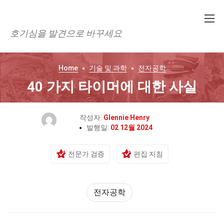
호기심을 발견으로 바꾸세요
Home
기술 및 과학
전자공학
40 가지 타이머에 대한 사실
작성자:
Glennie Henry
발행일:
02 12월 2024
전문가 검증
편집 지침
전자공학