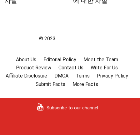
사실
에 대한 사실
© 2023
About Us
Editorial Policy
Meet the Team
Product Review
Contact Us
Write For Us
Affiliate Disclosure
DMCA
Terms
Privacy Policy
Submit Facts
More Facts
Subscribe to our channel