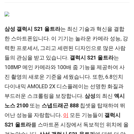
삼성 갤럭시 S21 울트라
는 최신 기술과 혁신을 결합
한 스마트폰입니다. 이 기기는 놀라운 카메라 성능, 강
력한 프로세서, 그리고 세련된 디자인으로 많은 사람
들의 관심을 받고 있습니다.
갤럭시 S21 울트라
는
108MP 메인 카메라와 100배 줌 기능을 제공하여 사
진 촬영의 새로운 기준을 세웠습니다. 또한, 6.8인치
다이내믹 AMOLED 2X 디스플레이는 선명한 화질과
부드러운 스크롤링을 보장합니다.
삼성
의 최신
엑시
노스 2100
또는
스냅드래곤 888
칩셋을 탑재하여 뛰
어난 성능을 자랑합니다.
이
모든 기능들이
갤럭시
S21 울트라
를 스마트폰 시장에서 독보적인 위치에 올