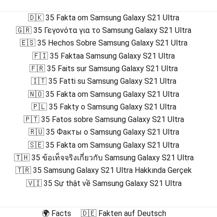
🇩🇰 35 Fakta om Samsung Galaxy S21 Ultra
🇬🇷 35 Γεγονότα για το Samsung Galaxy S21 Ultra
🇪🇸 35 Hechos Sobre Samsung Galaxy S21 Ultra
🇫🇮 35 Faktaa Samsung Galaxy S21 Ultra
🇫🇷 35 Faits sur Samsung Galaxy S21 Ultra
🇮🇹 35 Fatti su Samsung Galaxy S21 Ultra
🇳🇴 35 Fakta om Samsung Galaxy S21 Ultra
🇵🇱 35 Fakty o Samsung Galaxy S21 Ultra
🇵🇹 35 Fatos sobre Samsung Galaxy S21 Ultra
🇷🇺 35 Факты о Samsung Galaxy S21 Ultra
🇸🇪 35 Fakta om Samsung Galaxy S21 Ultra
🇹🇭 35 ข้อเท็จจริงเกี่ยวกับ Samsung Galaxy S21 Ultra
🇹🇷 35 Samsung Galaxy S21 Ultra Hakkında Gerçek
🇻🇮 35 Sự thật về Samsung Galaxy S21 Ultra
🌍 Facts
🇩🇪 Fakten auf Deutsch