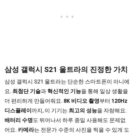
삼성 갤럭시 S21 울트라의 진정한 가치
삼성 갤럭시 S21 울트라는 단순한 스마트폰이 아니에
요.
최첨단 기술
과
혁신적인 기능
을 통해 일상 생활을
더 편리하게 만들어줘요.
8K 비디오 촬영
부터
120Hz
디스플레이
까지, 이 기기는
최고의 성능
을 자랑해요.
배터리 수명
도 뛰어나서 하루 종일 사용해도 문제없
어요.
카메라
는 전문가 수준의 사진을 찍을 수 있게 도