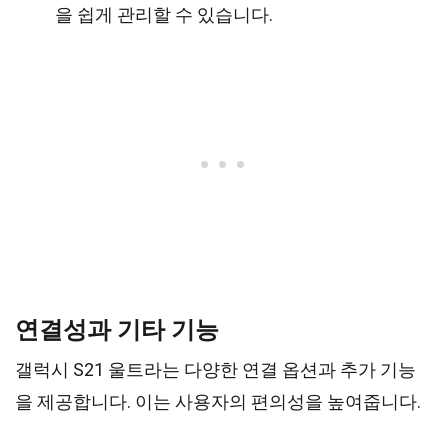
을 쉽게 관리할 수 있습니다.
연결성과 기타 기능
갤럭시 S21 울트라는 다양한 연결 옵션과 추가 기능
을 제공합니다. 이는 사용자의 편의성을 높여줍니다.