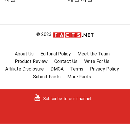
© 2023
About Us
Editorial Policy
Meet the Team
Product Review
Contact Us
Write For Us
Affiliate Disclosure
DMCA
Terms
Privacy Policy
Submit Facts
More Facts
Subscribe to our channel