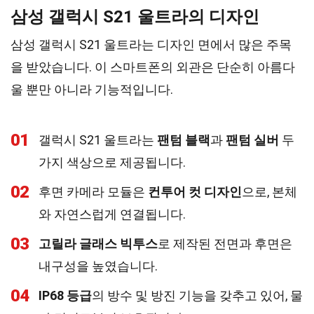
삼성 갤럭시 S21 울트라의 디자인
삼성 갤럭시 S21 울트라는 디자인 면에서 많은 주목
을 받았습니다. 이 스마트폰의 외관은 단순히 아름다
울 뿐만 아니라 기능적입니다.
01
갤럭시 S21 울트라는
팬텀 블랙
과
팬텀 실버
두
가지 색상으로 제공됩니다.
02
후면 카메라 모듈은
컨투어 컷 디자인
으로, 본체
와 자연스럽게 연결됩니다.
03
고릴라 글래스 빅투스
로 제작된 전면과 후면은
내구성을 높였습니다.
04
IP68 등급
의 방수 및 방진 기능을 갖추고 있어, 물