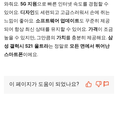
와줘요.
5G 지원
으로 빠른 인터넷 속도를 경험할 수
있어요.
디자인
도 세련되고 고급스러워서 손에 쥐는
느낌이 좋아요.
소프트웨어 업데이트
도 꾸준히 제공
되어 항상 최신 상태를 유지할 수 있어요.
가격
이 조금
높을 수 있지만, 그만큼의
가치
를 충분히 제공해요.
삼
성 갤럭시 S21 울트라
는 정말로
모든 면에서 뛰어난
스마트폰
이에요.
이 페이지가 도움이 되었나요?