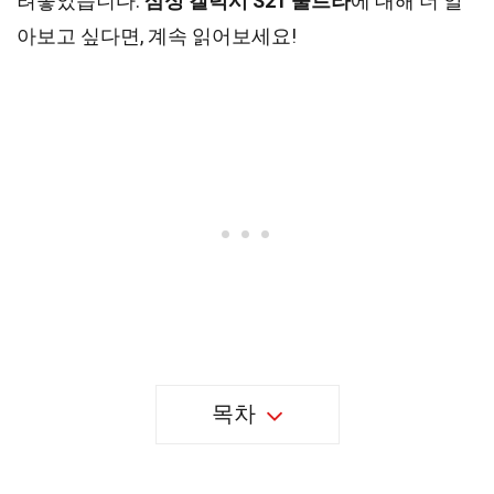
려놓았습니다.
삼성 갤럭시 S21 울트라
에 대해 더 알
아보고 싶다면, 계속 읽어보세요!
목차