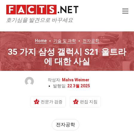
호기심을 발견으로 바꾸세요
Home
기술 및 과학
전자공학
35 가지 삼성 갤럭시 S21 울트라
에 대한 사실
작성자:
Malva Weimer
발행일:
22 3월 2025
전문가 검증
편집 지침
전자공학