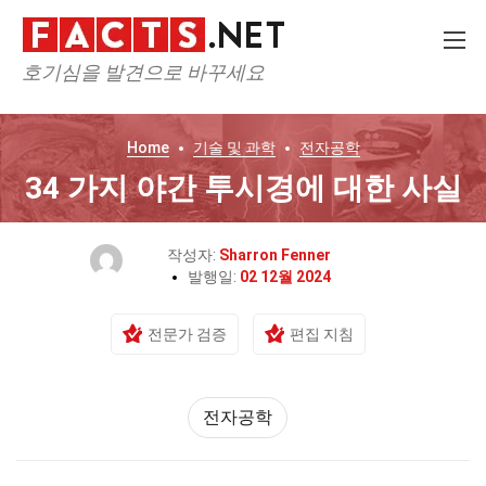
호기심을 발견으로 바꾸세요
Home
기술 및 과학
전자공학
34 가지 야간 투시경에 대한 사실
작성자:
Sharron Fenner
발행일:
02 12월 2024
전문가 검증
편집 지침
전자공학