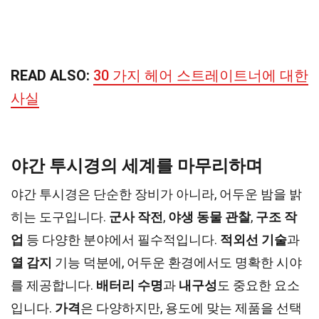
READ ALSO:
30 가지 헤어 스트레이트너에 대한
사실
야간 투시경의 세계를 마무리하며
야간 투시경은 단순한 장비가 아니라, 어두운 밤을 밝
히는 도구입니다.
군사 작전
,
야생 동물 관찰
,
구조 작
업
등 다양한 분야에서 필수적입니다.
적외선 기술
과
열 감지
기능 덕분에, 어두운 환경에서도 명확한 시야
를 제공합니다.
배터리 수명
과
내구성
도 중요한 요소
입니다.
가격
은 다양하지만, 용도에 맞는 제품을 선택