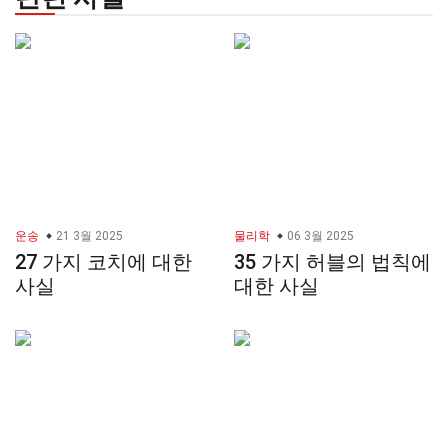
운송
21 3월 2025
물리학
06 3월 2025
27 가지 코치에 대한
35 가지 허블의 법칙에
사실
대한 사실