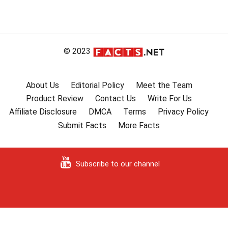
© 2023
About Us
Editorial Policy
Meet the Team
Product Review
Contact Us
Write For Us
Affiliate Disclosure
DMCA
Terms
Privacy Policy
Submit Facts
More Facts
Subscribe to our channel