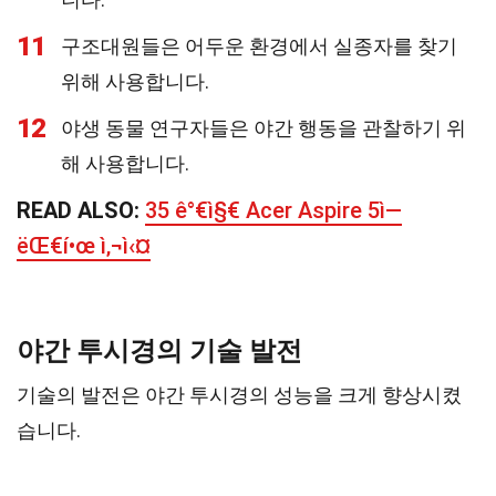
11
구조대원들은 어두운 환경에서 실종자를 찾기
위해 사용합니다.
12
야생 동물 연구자들은 야간 행동을 관찰하기 위
해 사용합니다.
READ ALSO:
35 ê°€ì§€ Acer Aspire 5ì—
ëŒ€í•œ ì‚¬ì‹¤
야간 투시경의 기술 발전
기술의 발전은 야간 투시경의 성능을 크게 향상시켰
습니다.