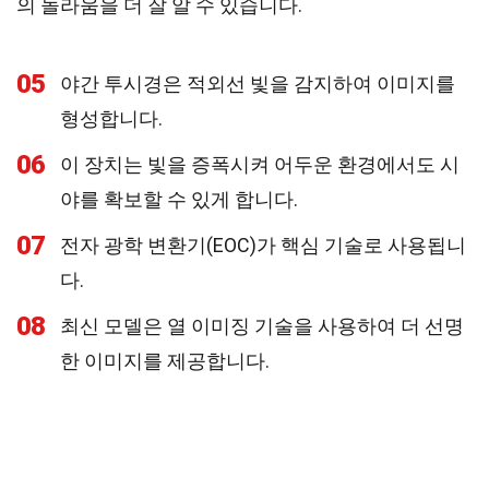
의 놀라움을 더 잘 알 수 있습니다.
05
야간 투시경은 적외선 빛을 감지하여 이미지를
형성합니다.
06
이 장치는 빛을 증폭시켜 어두운 환경에서도 시
야를 확보할 수 있게 합니다.
07
전자 광학 변환기(EOC)가 핵심 기술로 사용됩니
다.
08
최신 모델은 열 이미징 기술을 사용하여 더 선명
한 이미지를 제공합니다.