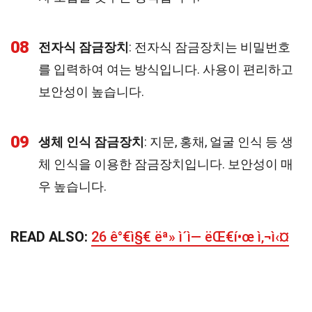
08
전자식 잠금장치
: 전자식 잠금장치는 비밀번호
를 입력하여 여는 방식입니다. 사용이 편리하고
보안성이 높습니다.
09
생체 인식 잠금장치
: 지문, 홍채, 얼굴 인식 등 생
체 인식을 이용한 잠금장치입니다. 보안성이 매
우 높습니다.
READ ALSO:
26 ê°€ì§€ ëª» ì´ì— ëŒ€í•œ ì‚¬ì‹¤