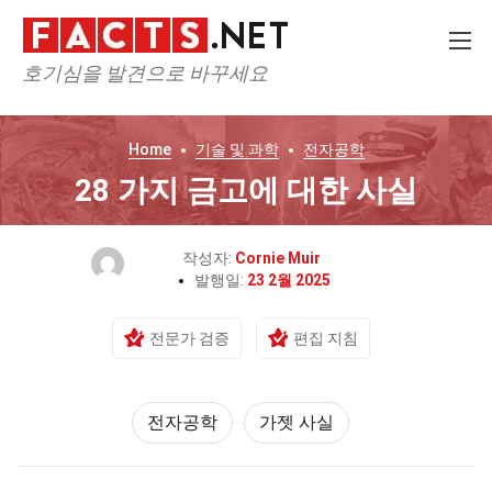
호기심을 발견으로 바꾸세요
Home
기술 및 과학
전자공학
28 가지 금고에 대한 사실
작성자:
Cornie Muir
발행일:
23 2월 2025
전문가 검증
편집 지침
전자공학
가젯 사실