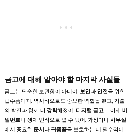
금고에 대해 알아야 할 마지막 사실들
금고는 단순한 보관함이 아니야.
보안
과
안전
을 위한
필수품이지.
역사
적으로도 중요한 역할을 했고,
기술
의 발전과 함께 더
강력
해졌어.
디지털 금고
는 이제
비
밀번호
나
생체 인식
으로 열 수 있어.
가정
이나
사무실
에서 중요한
문서
나
귀중품
을 보호하는 데 필수적이