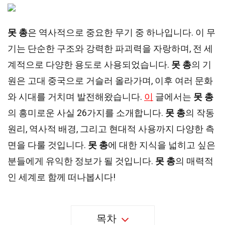
못 총
은 역사적으로 중요한 무기 중 하나입니다. 이 무
기는 단순한 구조와 강력한 파괴력을 자랑하며, 전 세
계적으로 다양한 용도로 사용되었습니다.
못 총
의 기
원은 고대 중국으로 거슬러 올라가며, 이후 여러 문화
와 시대를 거치며 발전해왔습니다.
이
글에서는
못 총
의 흥미로운 사실 26가지를 소개합니다.
못 총
의 작동
원리, 역사적 배경, 그리고 현대적 사용까지 다양한 측
면을 다룰 것입니다.
못 총
에 대한 지식을 넓히고 싶은
분들에게 유익한 정보가 될 것입니다.
못 총
의 매력적
인 세계로 함께 떠나봅시다!
목차