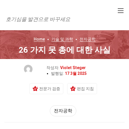
호기심을 발견으로 바꾸세요
Home
기술 및 과학
전자공학
26 가지 못 총에 대한 사실
작성자:
Violet Steger
발행일:
17 3월 2025
전문가 검증
편집 지침
전자공학