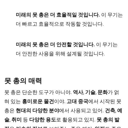
미래의 못 총은 더 효율적일 것입니다.
이 무기는
더 빠르고 효율적으로 작동할 것입니다.
미래의 못 총은 더 안전할 것입니다.
이 무기는
더 안전한 사용을 위해 설계될 것입니다.
못 총의 매력
못 총은 단순한 도구가 아니야.
역사
,
기술
,
문화
가 얽
혀 있는
흥미로운 물건
이야.
고대 중국
에서 시작된 못
총은
현대의 다양한 분야
에서 사용되고 있어.
건축
,
예
술
,
취미
등
다양한 용도
로 활용되고 있지.
못 총의 발