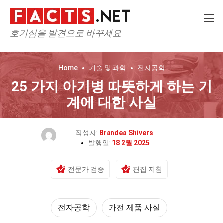
호기심을 발견으로 바꾸세요
Home
기술 및 과학
전자공학
25 가지 아기병 따뜻하게 하는 기
계에 대한 사실
작성자:
Brandea Shivers
발행일:
18 2월 2025
전문가 검증
편집 지침
전자공학
가전 제품 사실