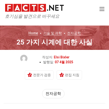
호기심을 발견으로 바꾸세요
Home
기술 및 과학
전자공학
25 가지 시계에 대한 사실
작성자:
Elsi Bixler
발행일:
07 4월 2025
전문가 검증
편집 지침
전자공학