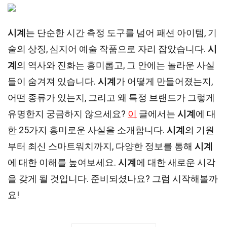
시계
는 단순한 시간 측정 도구를 넘어 패션 아이템, 기
술의 상징, 심지어 예술 작품으로 자리 잡았습니다.
시
계
의 역사와 진화는 흥미롭고, 그 안에는 놀라운 사실
들이 숨겨져 있습니다.
시계
가 어떻게 만들어졌는지,
어떤 종류가 있는지, 그리고 왜 특정 브랜드가 그렇게
유명한지 궁금하지 않으세요?
이
글에서는
시계
에 대
한 25가지 흥미로운 사실을 소개합니다.
시계
의 기원
부터 최신 스마트워치까지, 다양한 정보를 통해
시계
에 대한 이해를 높여보세요.
시계
에 대한 새로운 시각
을 갖게 될 것입니다. 준비되셨나요? 그럼 시작해볼까
요!