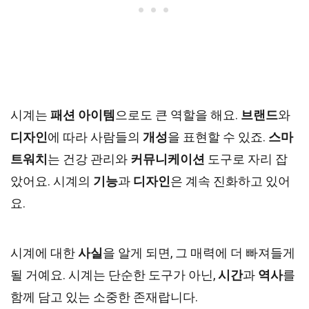
시계는
패션 아이템
으로도 큰 역할을 해요.
브랜드
와
디자인
에 따라 사람들의
개성
을 표현할 수 있죠.
스마
트워치
는 건강 관리와
커뮤니케이션
도구로 자리 잡
았어요. 시계의
기능
과
디자인
은 계속 진화하고 있어
요.
시계에 대한
사실
을 알게 되면, 그 매력에 더 빠져들게
될 거예요. 시계는 단순한 도구가 아닌,
시간
과
역사
를
함께 담고 있는 소중한 존재랍니다.