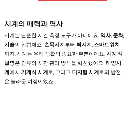
시계의 매력과 역사
시계는 단순한 시간 측정 도구가 아니에요.
역사
,
문화
,
기술
의 집합체죠.
손목시계
부터
벽시계
,
스마트워치
까지, 시계는 우리 생활의 중요한 부분이에요.
시계의
발명
은 인류의 시간 관리 방식을 혁신했어요.
태양시
계
에서
기계식 시계
로, 그리고
디지털 시계
로의 발전
은 놀라운 여정이었죠.