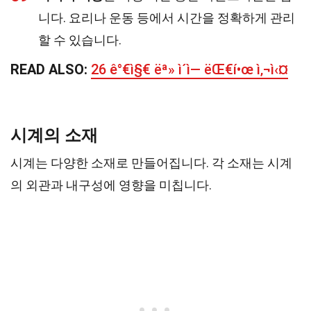
니다. 요리나 운동 등에서 시간을 정확하게 관리
할 수 있습니다.
READ ALSO:
26 ê°€ì§€ ëª» ì´ì— ëŒ€í•œ ì‚¬ì‹¤
시계의 소재
시계는 다양한 소재로 만들어집니다. 각 소재는 시계
의 외관과 내구성에 영향을 미칩니다.