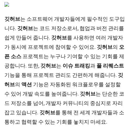
깃허브
는 소프트웨어 개발자들에게 필수적인 도구입
니다.
깃허브
는 코드 저장소로서, 협업과 버전 관리를
쉽게 만들어 줍니다.
깃허브
를 사용하면 여러 개발자
가 동시에 프로젝트에 참여할 수 있어요.
깃허브
의
오
픈 소스
프로젝트는 누구나 기여할 수 있는 기회를 제
공합니다. 또한,
깃허브
는
이슈 트래킹
과
풀 리퀘스트
기능을 통해 프로젝트 관리도 간편하게 해줍니다.
깃
허브
의
액션
기능은 자동화된 워크플로우를 설정할
수 있어 개발 속도를 높여줍니다.
깃허브
는 단순한 코
드 저장소를 넘어, 개발자 커뮤니티의 중심지로 자리
잡고 있습니다.
깃허브
를 통해 전 세계 개발자들과 소
통하고 협력할 수 있는 기회를 놓치지 마세요.