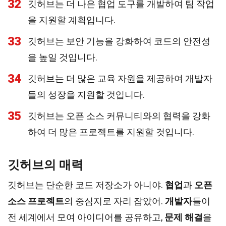
32
깃허브는 더 나은 협업 도구를 개발하여 팀 작업
을 지원할 계획입니다.
33
깃허브는 보안 기능을 강화하여 코드의 안전성
을 높일 것입니다.
34
깃허브는 더 많은 교육 자원을 제공하여 개발자
들의 성장을 지원할 것입니다.
35
깃허브는 오픈 소스 커뮤니티와의 협력을 강화
하여 더 많은 프로젝트를 지원할 것입니다.
깃허브의 매력
깃허브는 단순한 코드 저장소가 아니야.
협업
과
오픈
소스 프로젝트
의 중심지로 자리 잡았어.
개발자
들이
전 세계에서 모여 아이디어를 공유하고,
문제 해결
을