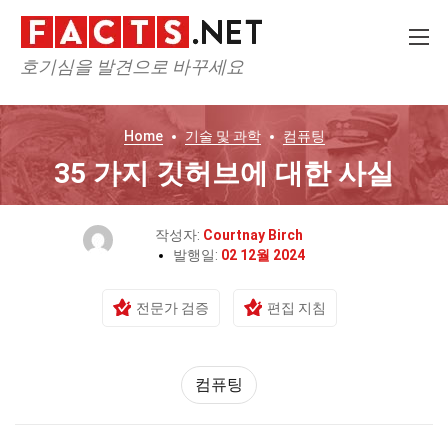
호기심을 발견으로 바꾸세요
Home
기술 및 과학
컴퓨팅
35 가지 깃허브에 대한 사실
작성자:
Courtnay Birch
발행일:
02 12월 2024
전문가 검증
편집 지침
컴퓨팅