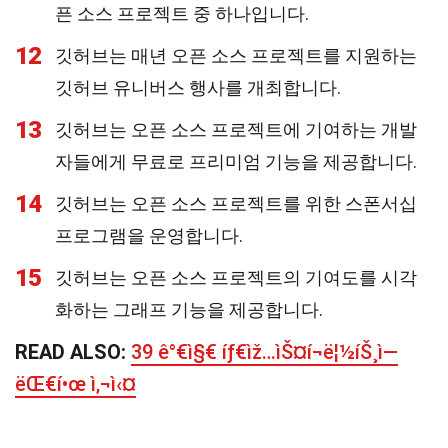
픈 소스 프로젝트 중 하나입니다.
12
깃허브는 매년 오픈 소스 프로젝트를 지원하는
깃허브 유니버스 행사를 개최합니다.
13
깃허브는 오픈 소스 프로젝트에 기여하는 개발
자들에게 무료로 프리미엄 기능을 제공합니다.
14
깃허브는 오픈 소스 프로젝트를 위한 스폰서십
프로그램을 운영합니다.
15
깃허브는 오픈 소스 프로젝트의 기여도를 시각
화하는 그래프 기능을 제공합니다.
READ ALSO:
39 ê°€ì§€ íƒ€ìž…ìŠ¤í¬ë¦½íŠ¸ì—
ëŒ€í•œ ì‚¬ì‹¤