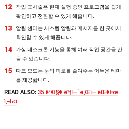
12
작업 표시줄은 현재 실행 중인 프로그램을 쉽게
확인하고 전환할 수 있게 해줍니다.
13
알림 센터는 시스템 알림과 메시지를 한 곳에서
확인할 수 있게 해줍니다.
14
가상 데스크톱 기능을 통해 여러 작업 공간을 만
들 수 있습니다.
15
다크 모드는 눈의 피로를 줄여주는 어두운 테마
를 제공합니다.
READ ALSO:
35 ê°€ì§€ ê¹ƒí—ˆë¸Œì— ëŒ€í•œ
ì‚¬ì‹¤