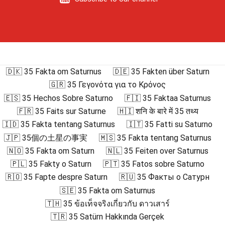
🇩🇰 35 Fakta om Saturnus
🇩🇪 35 Fakten über Saturn
🇬🇷 35 Γεγονότα για το Κρόνος
🇪🇸 35 Hechos Sobre Saturno
🇫🇮 35 Faktaa Saturnus
🇫🇷 35 Faits sur Saturne
🇭🇮 शनि के बारे में 35 तथ्य
🇮🇩 35 Fakta tentang Saturnus
🇮🇹 35 Fatti su Saturno
🇯🇵 35個の土星の事実
🇲🇸 35 Fakta tentang Saturnus
🇳🇴 35 Fakta om Saturn
🇳🇱 35 Feiten over Saturnus
🇵🇱 35 Fakty o Saturn
🇵🇹 35 Fatos sobre Saturno
🇷🇴 35 Fapte despre Saturn
🇷🇺 35 Факты о Сатурн
🇸🇪 35 Fakta om Saturnus
🇹🇭 35 ข้อเท็จจริงเกี่ยวกับ ดาวเสาร์
🇹🇷 35 Satürn Hakkında Gerçek