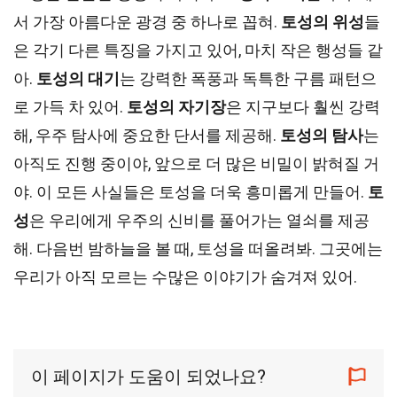
서 가장 아름다운 광경 중 하나로 꼽혀.
토성의 위성
들
은 각기 다른 특징을 가지고 있어, 마치 작은 행성들 같
아.
토성의 대기
는 강력한 폭풍과 독특한 구름 패턴으
로 가득 차 있어.
토성의 자기장
은 지구보다 훨씬 강력
해, 우주 탐사에 중요한 단서를 제공해.
토성의 탐사
는
아직도 진행 중이야, 앞으로 더 많은 비밀이 밝혀질 거
야. 이 모든 사실들은 토성을 더욱 흥미롭게 만들어.
토
성
은 우리에게 우주의 신비를 풀어가는 열쇠를 제공
해. 다음번 밤하늘을 볼 때, 토성을 떠올려봐. 그곳에는
우리가 아직 모르는 수많은 이야기가 숨겨져 있어.
이 페이지가 도움이 되었나요?