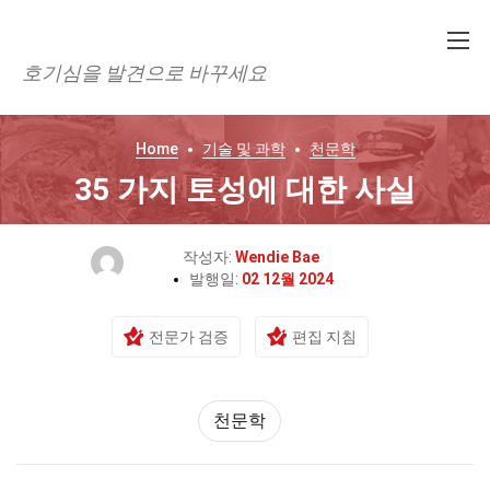
호기심을 발견으로 바꾸세요
Home
기술 및 과학
천문학
35 가지 토성에 대한 사실
작성자:
Wendie Bae
발행일:
02 12월 2024
전문가 검증
편집 지침
천문학