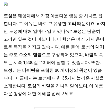
토성
은 태양계에서 가장 아름다운 행성 중 하나로 꼽
힙니다. 그 이유는 바로 그 유명한
고리
때문이죠. 하지
만 토성에 대해 얼마나 알고 있나요?
토성
은 단순히
고리만 있는 것이 아닙니다. 이 행성은 여러 가지 흥미
로운 특징을 가지고 있습니다. 예를 들어, 토성의
대기
는 주로
수소
와
헬륨
으로 구성되어 있으며,
바람
의 속
도는 시속 1,800킬로미터에 달할 수 있습니다. 또한,
토성에는
타이탄
을 포함한 80개 이상의
위성
이 있습
니다. 이 글에서는 토성에 대한 35가지 놀라운 사실을
소개합니다.
토성
의 비밀을 하나씩 알아보며, 이 아름
다운 행성에 대한 이해를 넓혀보세요.