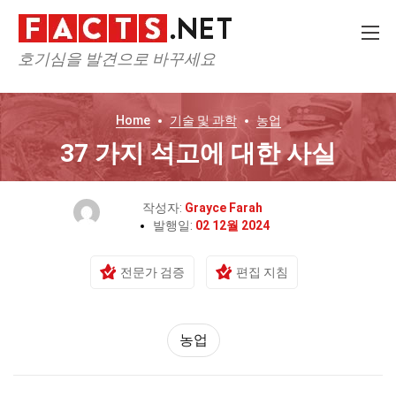
호기심을 발견으로 바꾸세요
Home
기술 및 과학
농업
37 가지 석고에 대한 사실
작성자:
Grayce Farah
발행일:
02 12월 2024
전문가 검증
편집 지침
농업