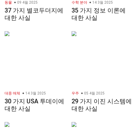
동물
09 4월 2025
수학 분야
14 3월 2025
37 가지 별코두더지에
35 가지 정보 이론에
대한 사실
대한 사실
대중 매체
14 3월 2025
우주
05 4월 2025
30 가지 USA 투데이에
29 가지 이진 시스템에
대한 사실
대한 사실