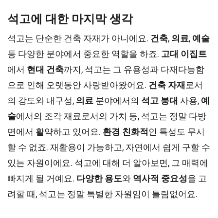
석고에 대한 마지막 생각
석고는 단순한 건축 자재가 아니에요.
건축
,
의료
,
예술
등 다양한 분야에서 중요한 역할을 하죠.
고대 이집트
에서
현대 건축
까지, 석고는 그 유용성과 다재다능함
으로 인해 오랫동안 사랑받아왔어요.
건축 자재
로서
의 강도와 내구성,
의료
분야에서의
석고 붕대
사용,
예
술
에서의 조각 재료로서의 가치 등, 석고는 정말 다방
면에서 활약하고 있어요.
환경 친화적
인 특성도 무시
할 수 없죠. 재활용이 가능하고, 자연에서 쉽게 구할 수
있는 자원이에요. 석고에 대해 더 알아보면, 그 매력에
빠지게 될 거예요.
다양한 용도
와
역사적 중요성
을 고
려할 때, 석고는 정말 특별한 자원임이 틀림없어요.