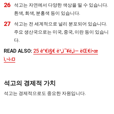
26
석고는 자연에서 다양한 색상을 띨 수 있습니다.
흰색, 회색, 분홍색 등이 있습니다.
27
석고는 전 세계적으로 널리 분포되어 있습니다.
주요 생산국으로는 미국, 중국, 이란 등이 있습니
다.
READ ALSO:
25 ê°€ì§€ ë¹„ì˜¥ë„ì— ëŒ€í•œ
ì‚¬ì‹¤
석고의 경제적 가치
석고는 경제적으로도 중요한 자원입니다.