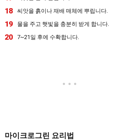
18
씨앗을 흙이나 재배 매체에 뿌립니다.
19
물을 주고 햇빛을 충분히 받게 합니다.
20
7~21일 후에 수확합니다.
마이크로그린 요리법