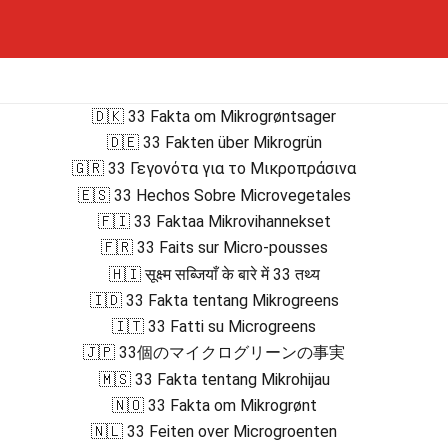
🇩🇰 33 Fakta om Mikrogrøntsager
🇩🇪 33 Fakten über Mikrogrün
🇬🇷 33 Γεγονότα για το Μικροπράσινα
🇪🇸 33 Hechos Sobre Microvegetales
🇫🇮 33 Faktaa Mikrovihannekset
🇫🇷 33 Faits sur Micro-pousses
🇭🇮 सूक्ष्म सब्जियाँ के बारे में 33 तथ्य
🇮🇩 33 Fakta tentang Mikrogreens
🇮🇹 33 Fatti su Microgreens
🇯🇵 33個のマイクログリーンの事実
🇲🇸 33 Fakta tentang Mikrohijau
🇳🇴 33 Fakta om Mikrogrønt
🇳🇱 33 Feiten over Microgroenten