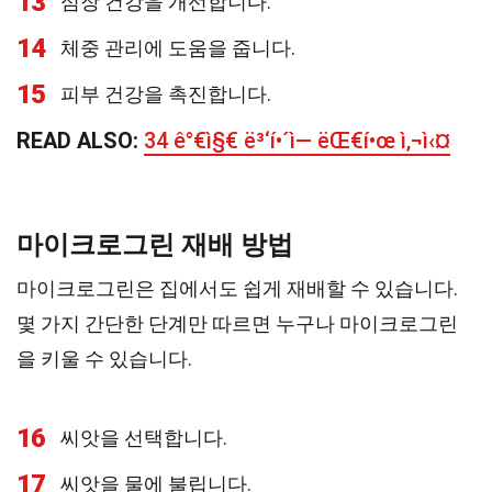
13
심장 건강을 개선합니다.
14
체중 관리에 도움을 줍니다.
15
피부 건강을 촉진합니다.
READ ALSO:
34 ê°€ì§€ ë³‘í•´ì— ëŒ€í•œ ì‚¬ì‹¤
마이크로그린 재배 방법
마이크로그린은 집에서도 쉽게 재배할 수 있습니다.
몇 가지 간단한 단계만 따르면 누구나 마이크로그린
을 키울 수 있습니다.
16
씨앗을 선택합니다.
17
씨앗을 물에 불립니다.