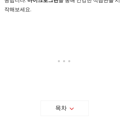
공합니다.
마이크로그린
을 통해 건강한 식습관을 시
작해보세요.
목차