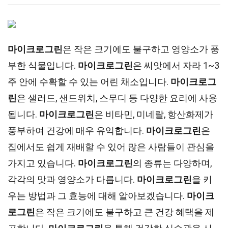
마이크로그린
은 작은 크기에도 불구하고 영양소가 풍
부한 식물입니다.
마이크로그린
은 씨앗에서 자라 1~3
주 안에 수확할 수 있는 어린 채소입니다.
마이크로그
린
은 샐러드, 샌드위치, 스무디 등 다양한 요리에 사용
됩니다.
마이크로그린
은 비타민, 미네랄, 항산화제가
풍부하여 건강에 매우 유익합니다.
마이크로그린
은
집에서도 쉽게 재배할 수 있어 많은 사람들이 관심을
가지고 있습니다.
마이크로그린
의 종류는 다양하며,
각각의 맛과 영양소가 다릅니다.
마이크로그린
을 키
우는 방법과 그 효능에 대해 알아보겠습니다.
마이크
로그린
은 작은 크기에도 불구하고 큰 건강 혜택을 제