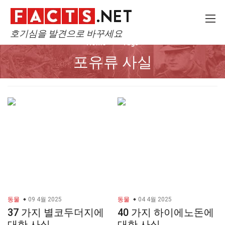
호기심을 발견으로 바꾸세요
Home
Tags
포유류 사실
동물
09 4월 2025
동물
04 4월 2025
37 가지 별코두더지에
40 가지 하이에노돈에
대한 사실
대한 사실