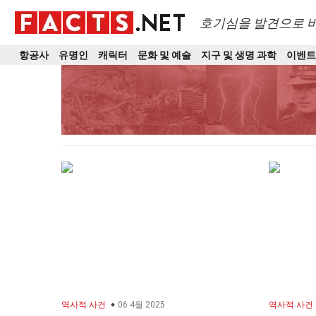
호기심을 발견으로 
항공사
유명인
캐릭터
문화 및 예술
지구 및 생명 과학
이벤
역사적 사건
06 4월 2025
역사적 사건