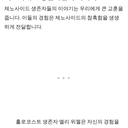
제노사이드 생존자들의 이야기는 우리에게 큰 교훈을
줍니다. 이들의 경험은 제노사이드의 참혹함을 생생
하게 전달합니다.
홀로코스트 생존자 엘리 위젤은 자신의 경험을