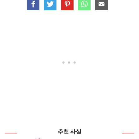
추천 사실