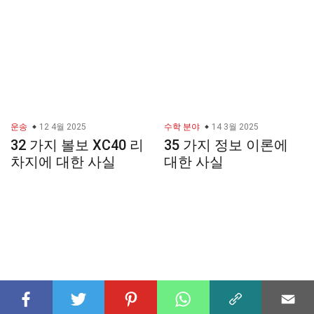
운송
12 4월 2025
수학 분야
14 3월 2025
32 가지 볼보 XC40 리
35 가지 정보 이론에
차지에 대한 사실
대한 사실