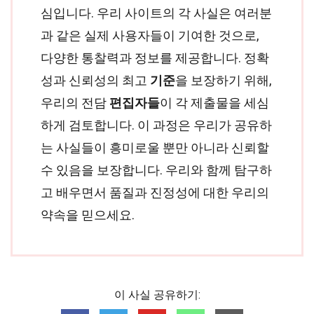
심입니다. 우리 사이트의 각 사실은 여러분
과 같은 실제 사용자들이 기여한 것으로,
다양한 통찰력과 정보를 제공합니다. 정확
성과 신뢰성의 최고
기준
을 보장하기 위해,
우리의 전담
편집자들
이 각 제출물을 세심
하게 검토합니다. 이 과정은 우리가 공유하
는 사실들이 흥미로울 뿐만 아니라 신뢰할
수 있음을 보장합니다. 우리와 함께 탐구하
고 배우면서 품질과 진정성에 대한 우리의
약속을 믿으세요.
이 사실 공유하기: