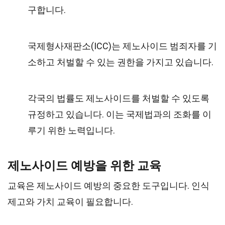
구합니다.
국제형사재판소(ICC)는 제노사이드 범죄자를 기
소하고 처벌할 수 있는 권한을 가지고 있습니다.
각국의 법률도 제노사이드를 처벌할 수 있도록
규정하고 있습니다. 이는 국제법과의 조화를 이
루기 위한 노력입니다.
제노사이드 예방을 위한 교육
교육은 제노사이드 예방의 중요한 도구입니다. 인식
제고와 가치 교육이 필요합니다.