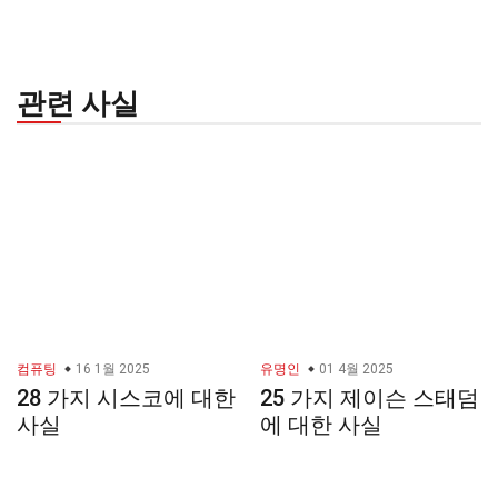
관련 사실
컴퓨팅
16 1월 2025
유명인
01 4월 2025
28 가지 시스코에 대한
25 가지 제이슨 스태덤
사실
에 대한 사실