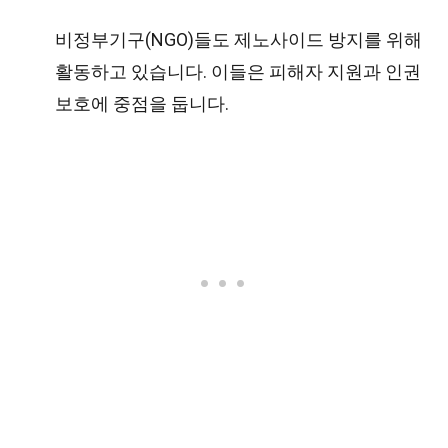
비정부기구(NGO)들도 제노사이드 방지를 위해
활동하고 있습니다. 이들은 피해자 지원과 인권
보호에 중점을 둡니다.