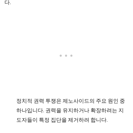
다.
정치적 권력 투쟁은 제노사이드의 주요 원인 중
하나입니다. 권력을 유지하거나 확장하려는 지
도자들이 특정 집단을 제거하려 합니다.