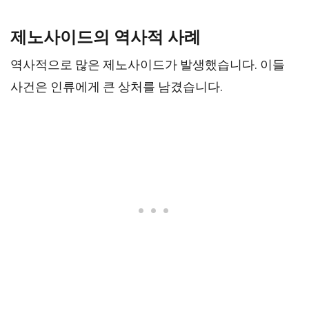
제노사이드의 역사적 사례
역사적으로 많은 제노사이드가 발생했습니다. 이들
사건은 인류에게 큰 상처를 남겼습니다.