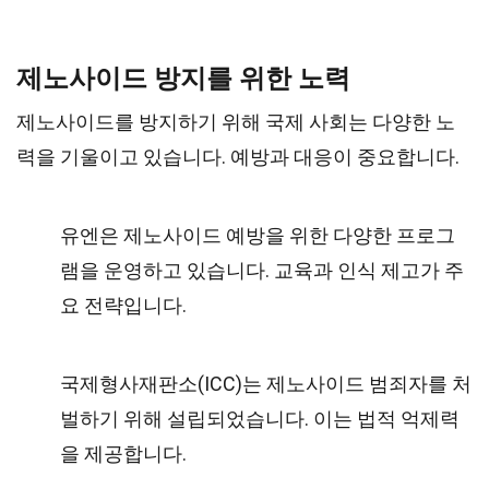
제노사이드 방지를 위한 노력
제노사이드를 방지하기 위해 국제 사회는 다양한 노
력을 기울이고 있습니다. 예방과 대응이 중요합니다.
유엔은 제노사이드 예방을 위한 다양한 프로그
램을 운영하고 있습니다. 교육과 인식 제고가 주
요 전략입니다.
국제형사재판소(ICC)는 제노사이드 범죄자를 처
벌하기 위해 설립되었습니다. 이는 법적 억제력
을 제공합니다.