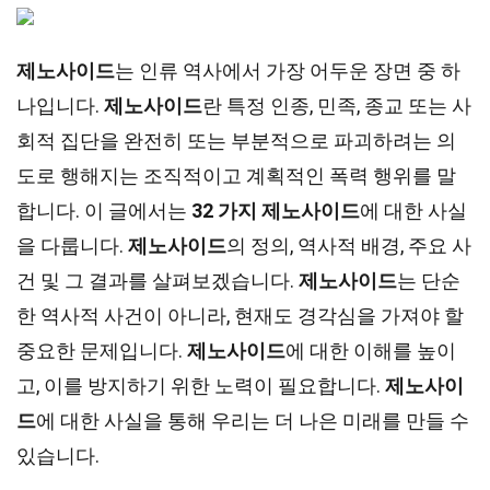
제노사이드
는 인류 역사에서 가장 어두운 장면 중 하
나입니다.
제노사이드
란 특정 인종, 민족, 종교 또는 사
회적 집단을 완전히 또는 부분적으로 파괴하려는 의
도로 행해지는 조직적이고 계획적인 폭력 행위를 말
합니다. 이 글에서는
32 가지 제노사이드
에 대한 사실
을 다룹니다.
제노사이드
의 정의, 역사적 배경, 주요 사
건 및 그 결과를 살펴보겠습니다.
제노사이드
는 단순
한 역사적 사건이 아니라, 현재도 경각심을 가져야 할
중요한 문제입니다.
제노사이드
에 대한 이해를 높이
고, 이를 방지하기 위한 노력이 필요합니다.
제노사이
드
에 대한 사실을 통해 우리는 더 나은 미래를 만들 수
있습니다.