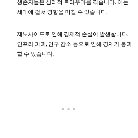
생존자들은 심리적 트라우마를 겪습니다. 이는
세대에 걸쳐 영향을 미칠 수 있습니다.
제노사이드로 인해 경제적 손실이 발생합니다.
인프라 파괴, 인구 감소 등으로 인해 경제가 붕괴
할 수 있습니다.