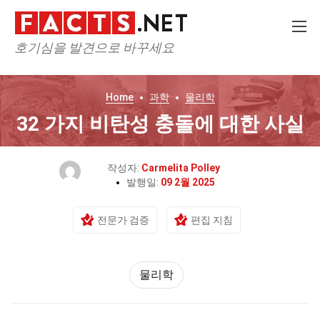
호기심을 발견으로 바꾸세요
Home
과학
물리학
32 가지 비탄성 충돌에 대한 사실
작성자:
Carmelita Polley
발행일:
09 2월 2025
전문가 검증
편집 지침
물리학