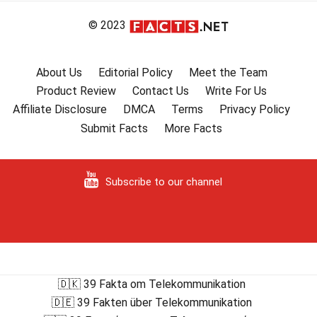
© 2023
About Us
Editorial Policy
Meet the Team
Product Review
Contact Us
Write For Us
Affiliate Disclosure
DMCA
Terms
Privacy Policy
Submit Facts
More Facts
Subscribe to our channel
🇩🇰 39 Fakta om Telekommunikation
🇩🇪 39 Fakten über Telekommunikation