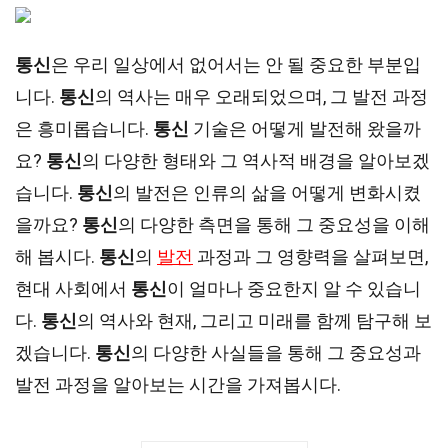
통신
은 우리 일상에서 없어서는 안 될 중요한 부분입
니다.
통신
의 역사는 매우 오래되었으며, 그 발전 과정
은 흥미롭습니다.
통신
기술은 어떻게 발전해 왔을까
요?
통신
의 다양한 형태와 그 역사적 배경을 알아보겠
습니다.
통신
의 발전은 인류의 삶을 어떻게 변화시켰
을까요?
통신
의 다양한 측면을 통해 그 중요성을 이해
해 봅시다.
통신
의
발전
과정과 그 영향력을 살펴보면,
현대 사회에서
통신
이 얼마나 중요한지 알 수 있습니
다.
통신
의 역사와 현재, 그리고 미래를 함께 탐구해 보
겠습니다.
통신
의 다양한 사실들을 통해 그 중요성과
발전 과정을 알아보는 시간을 가져봅시다.