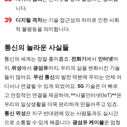
니다.
39
디지털 격차
는 기술 접근성의 차이로 인한 사회
적 불평등을 의미합니다.
통신의 놀라운 사실들
통신의 세계는 정말 흥미롭죠.
전화기
에서
인터넷
까
지,
위성
에서
광섬유
까지, 우리의 삶을 변화시킨 기술
들이 많아요.
무선 통신
의 발전 덕분에 우리는 언제 어
디서나 연결될 수 있게 되었어요.
5G
기술은 더 빠르
고 안정적인 연결을 제공하며, **사물인터넷(IoT)**은
우리의 일상생활을 더욱 편리하게 만들어주고 있죠.
통신 위성
은 지구 반대편에 있는 사람들과도 실시간
으로 소통할 수 있게 해줍니다.
광섬유 케이블
은 엄청