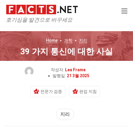
호기심을 발견으로 바꾸세요
Home
과학
지리
39 가지 통신에 대한 사실
작성자:
Lea Frame
발행일:
21 3월 2025
전문가 검증
편집 지침
지리