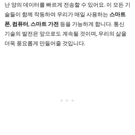
난 양의 데이터를 빠르게 전송할 수 있어요. 이 모든 기
술들이 함께 작동하여 우리가 매일 사용하는
스마트
폰
,
컴퓨터
,
스마트 가전
등을 가능하게 합니다. 통신
기술의 발전은 앞으로도 계속될 것이며, 우리의 삶을
더욱 풍요롭게 만들어줄 것입니다.