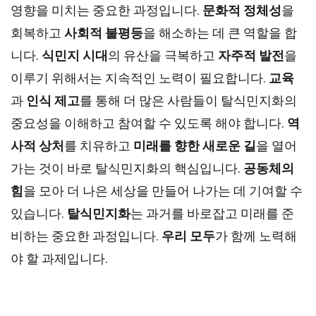
영향을 미치는 중요한 과정입니다.
문화적 정체성
을
회복하고
사회적 불평등
을 해소하는 데 큰 역할을 합
니다.
식민지 시대
의 유산을 극복하고
자주적 발전
을
이루기 위해서는 지속적인 노력이 필요합니다.
교육
과
인식 제고
를 통해 더 많은 사람들이 탈식민지화의
중요성을 이해하고 참여할 수 있도록 해야 합니다.
역
사적 상처
를 치유하고
미래를 향한 새로운 길
을 열어
가는 것이 바로 탈식민지화의 핵심입니다.
공동체의
힘
을 모아 더 나은 세상을 만들어 나가는 데 기여할 수
있습니다.
탈식민지화
는 과거를 바로잡고 미래를 준
비하는 중요한 과정입니다.
우리 모두
가 함께 노력해
야 할 과제입니다.