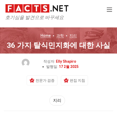
호기심을 발견으로 바꾸세요
Home
과학
지리
36 가지 탈식민지화에 대한 사실
작성자:
Elly Shapiro
발행일:
17 2월 2025
전문가 검증
편집 지침
지리