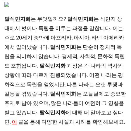
탈식민지화
는 무엇일까요?
탈식민지화
는 식민지 상
태에서 벗어나 독립을 이루는 과정을 말합니다. 이는
주로 20세기 중반에 아프리카, 아시아, 라틴 아메리카
에서 일어났습니다.
탈식민지화
는 단순히 정치적 독
립을 의미하지 않습니다. 경제적, 사회적, 문화적 독립
도 포함됩니다.
탈식민지화
과정은 각 나라의 역사와
상황에 따라 다르게 진행되었습니다. 어떤 나라는 평
화적으로 독립을 얻었지만, 다른 나라는 오랜 투쟁과
갈등을 겪었습니다.
탈식민지화
는 오늘날에도 중요한
주제로 남아 있으며, 많은 나라들이 여전히 그 영향을
받고 있습니다.
탈식민지화
에 대해 더 알아보고 싶다
면,
이
글을 통해 다양한 사실과 사례를 확인해보세요.