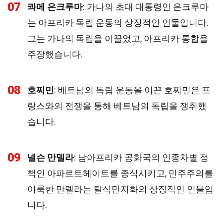
07
콰메 은크루마
: 가나의 초대 대통령인 은크루마
는 아프리카 독립 운동의 상징적인 인물입니다.
그는 가나의 독립을 이끌었고, 아프리카 통합을
주장했습니다.
08
호찌민
: 베트남의 독립 운동을 이끈 호찌민은 프
랑스와의 전쟁을 통해 베트남의 독립을 쟁취했
습니다.
09
넬슨 만델라
: 남아프리카 공화국의 인종차별 정
책인 아파르트헤이트를 종식시키고, 민주주의를
이룩한 만델라는 탈식민지화의 상징적인 인물입
니다.