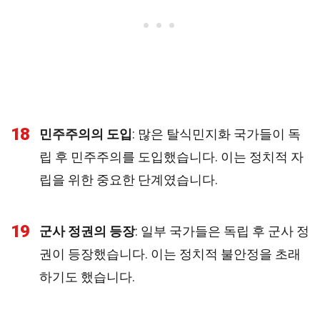
18
민주주의의 도입
: 많은 탈식민지화 국가들이 독
립 후 민주주의를 도입했습니다. 이는 정치적 자
립을 위한 중요한 단계였습니다.
19
군사 정권의 등장
: 일부 국가들은 독립 후 군사 정
권이 등장했습니다. 이는 정치적 불안정을 초래
하기도 했습니다.