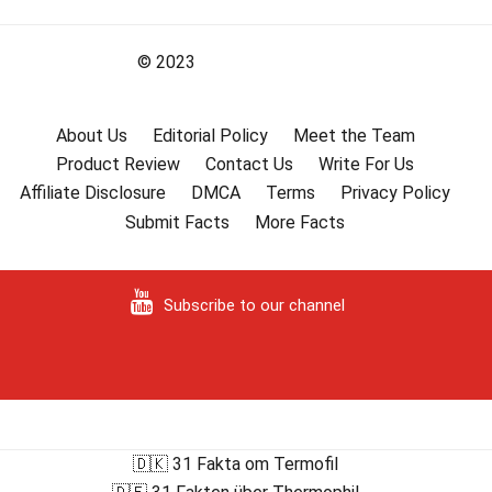
© 2023
About Us
Editorial Policy
Meet the Team
Product Review
Contact Us
Write For Us
Affiliate Disclosure
DMCA
Terms
Privacy Policy
Submit Facts
More Facts
Subscribe to our channel
🇩🇰 31 Fakta om Termofil