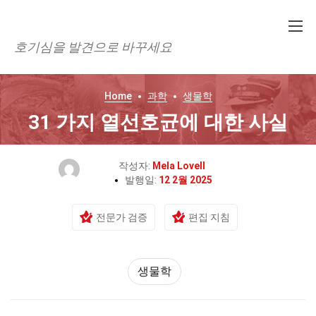
호기심을 발견으로 바꾸세요
Home
과학
생물학
31 가지 열선호균에 대한 사실
작성자:
Mela Lovell
발행일:
12 2월 2025
전문가 검증
편집 지침
생물학