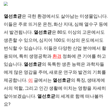
열선호균
은 극한 환경에서도 살아남는 미생물입니다.
이들은 주로 뜨거운 온천, 화산 지대, 심해 열수구 등에
서 발견됩니다.
열선호균
은 80도 이상의 고온에서도
생존할 수 있으며, 심지어 100도 이상의 온도에서도
번식할 수 있습니다. 이들은 다양한 산업 분야에서 활
용되며, 특히 생명공학과
환경
정화에 큰 기여를 하고
있습니다.
열선호균
의 독특한 생존 능력은 과학자들
에게 많은 영감을 주며, 새로운 연구와 발견의 기회를
제공합니다.
이
글에서는
열선호균
의 특징, 생태계에
서의 역할, 그리고 인간 생활에 미치는 영향을 자세히
알아보겠습니다.
열선호균
의 세계로 함께 떠나볼까
요?