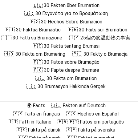
🇩🇪 30 Fakten über Brumation
🇬🇷 30 Γεγονότα για το Βρουμάτωση
🇪🇸 30 Hechos Sobre Brumación
🇫🇮 30 Faktaa Brumaatio
🇫🇷 30 Faits sur Brumation
🇮🇹 30 Fatti su Brumazione
🇯🇵 25個の変温動物の事実
🇲🇸 30 Fakta tentang Brumasi
🇳🇴 30 Fakta om Brumering
🇵🇱 30 Fakty o Brumacja
🇵🇹 30 Fatos sobre Brumação
🇷🇴 30 Fapte despre Brumare
🇸🇪 30 Fakta om Brumation
🇹🇷 30 Brumasyon Hakkında Gerçek
🌍 Facts
🇩🇪 Fakten auf Deutsch
🇫🇷 Faits en français
🇪🇸 Hechos en Español
🇮🇹 Fatti in Italiano
🇧🇷 🇵🇹 Fatos em português
🇩🇰 Fakta på dansk
🇸🇪 Fakta på svenska