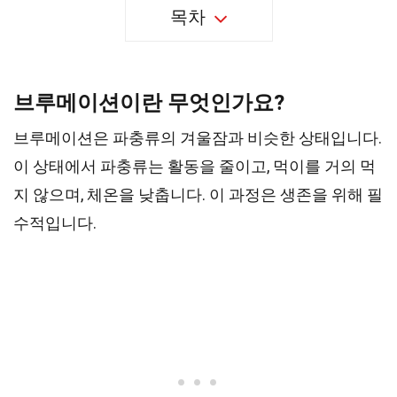
목차
브루메이션이란 무엇인가요?
브루메이션은 파충류의 겨울잠과 비슷한 상태입니다.
이 상태에서 파충류는 활동을 줄이고, 먹이를 거의 먹
지 않으며, 체온을 낮춥니다. 이 과정은 생존을 위해 필
수적입니다.