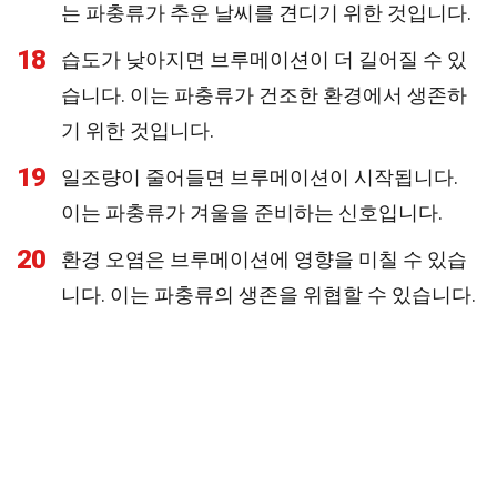
는 파충류가 추운 날씨를 견디기 위한 것입니다.
18
습도가 낮아지면 브루메이션이 더 길어질 수 있
습니다. 이는 파충류가 건조한 환경에서 생존하
기 위한 것입니다.
19
일조량이 줄어들면 브루메이션이 시작됩니다.
이는 파충류가 겨울을 준비하는 신호입니다.
20
환경 오염은 브루메이션에 영향을 미칠 수 있습
니다. 이는 파충류의 생존을 위협할 수 있습니다.