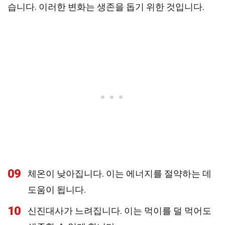
습니다. 이러한 변화는 생존을 돕기 위한 것입니다.
09
체온이 낮아집니다. 이는 에너지를 절약하는 데
도움이 됩니다.
10
신진대사가 느려집니다. 이는 먹이를 덜 먹어도