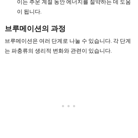
이는 추운 계절 동안 에너지를 절약하는 데 도움
이 됩니다.
브루메이션의 과정
브루메이션은 여러 단계로 나눌 수 있습니다. 각 단계
는 파충류의 생리적 변화와 관련이 있습니다.