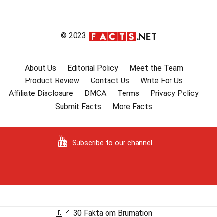
© 2023
About Us
Editorial Policy
Meet the Team
Product Review
Contact Us
Write For Us
Affiliate Disclosure
DMCA
Terms
Privacy Policy
Submit Facts
More Facts
Subscribe to our channel
🇩🇰 30 Fakta om Brumation