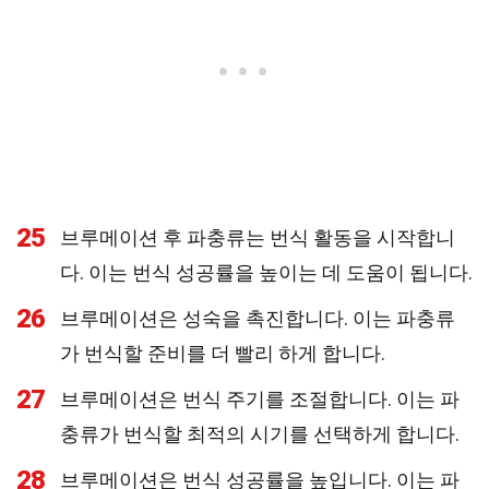
25
브루메이션 후 파충류는 번식 활동을 시작합니
다. 이는 번식 성공률을 높이는 데 도움이 됩니다.
26
브루메이션은 성숙을 촉진합니다. 이는 파충류
가 번식할 준비를 더 빨리 하게 합니다.
27
브루메이션은 번식 주기를 조절합니다. 이는 파
충류가 번식할 최적의 시기를 선택하게 합니다.
28
브루메이션은 번식 성공률을 높입니다. 이는 파