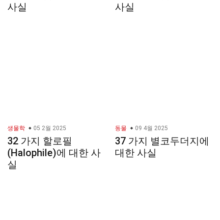
사실
사실
생물학
05 2월 2025
동물
09 4월 2025
32 가지 할로필
37 가지 별코두더지에
(Halophile)에 대한 사
대한 사실
실