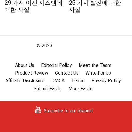
29 가지 이진 시스템에
25 가지 발전에 대한
대한 사실
사실
© 2023
About Us
Editorial Policy
Meet the Team
Product Review
Contact Us
Write For Us
Affiliate Disclosure
DMCA
Terms
Privacy Policy
Submit Facts
More Facts
Subscribe to our channel