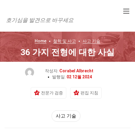
호기심을 발견으로 바꾸세요
Home
철학 및 사고
사고 기술
36 가지 전형에 대한 사실
작성자:
Corabel Albrecht
발행일:
02 12월 2024
전문가 검증
편집 지침
사고 기술