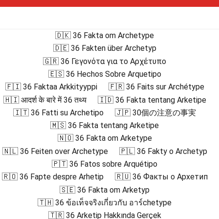
🇩🇰 36 Fakta om Archetype
🇩🇪 36 Fakten über Archetyp
🇬🇷 36 Γεγονότα για το Αρχέτυπο
🇪🇸 36 Hechos Sobre Arquetipo
🇫🇮 36 Faktaa Arkkityyppi
🇫🇷 36 Faits sur Archétype
🇭🇮 आदर्श के बारे में 36 तथ्य
🇮🇩 36 Fakta tentang Arketipe
🇮🇹 36 Fatti su Archetipo
🇯🇵 30個の注意の事実
🇲🇸 36 Fakta tentang Arketipe
🇳🇴 36 Fakta om Arketype
🇳🇱 36 Feiten over Archetype
🇵🇱 36 Fakty o Archetyp
🇵🇹 36 Fatos sobre Arquétipo
🇷🇴 36 Fapte despre Arhetip
🇷🇺 36 Факты о Архетип
🇸🇪 36 Fakta om Arketyp
🇹🇭 36 ข้อเท็จจริงเกี่ยวกับ อาร์chetype
🇹🇷 36 Arketip Hakkında Gerçek