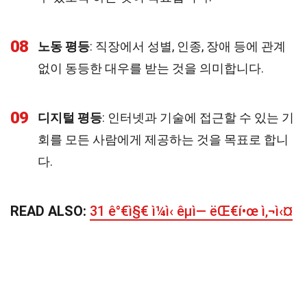
08
노동 평등
: 직장에서 성별, 인종, 장애 등에 관계
없이 동등한 대우를 받는 것을 의미합니다.
09
디지털 평등
: 인터넷과 기술에 접근할 수 있는 기
회를 모든 사람에게 제공하는 것을 목표로 합니
다.
READ ALSO:
31 ê°€ì§€ ì¼ì‹ êµì— ëŒ€í•œ ì‚¬ì‹¤