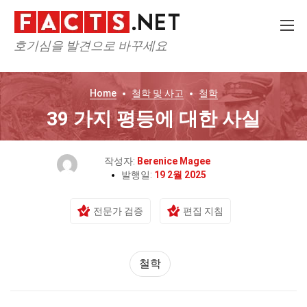
호기심을 발견으로 바꾸세요
Home
철학 및 사고
철학
39 가지 평등에 대한 사실
작성자:
Berenice Magee
발행일:
19 2월 2025
전문가 검증
편집 지침
철학