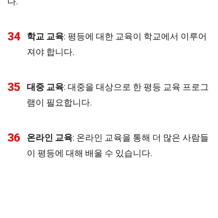
다.
34
학교 교육
: 평등에 대한 교육이 학교에서 이루어
져야 합니다.
35
대중 교육
: 대중을 대상으로 한 평등 교육 프로그
램이 필요합니다.
36
온라인 교육
: 온라인 교육을 통해 더 많은 사람들
이 평등에 대해 배울 수 있습니다.