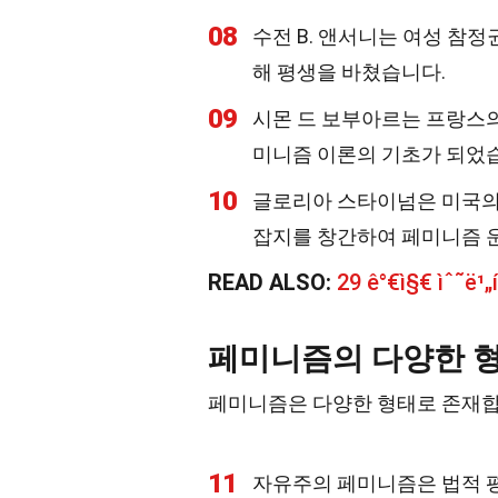
08
수전 B. 앤서니는 여성 참
해 평생을 바쳤습니다.
09
시몬 드 보부아르는 프랑스의
미니즘 이론의 기초가 되었
10
글로리아 스타이넘은 미국의
잡지를 창간하여 페미니즘 
READ ALSO:
29 ê°€ì§€ ìˆ˜ë¹„
페미니즘의 다양한 
페미니즘은 다양한 형태로 존재합니
11
자유주의 페미니즘은 법적 평