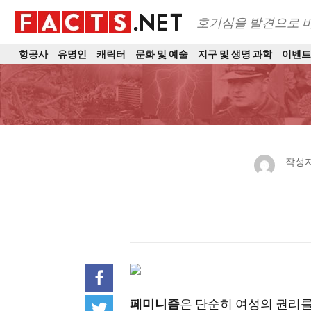
호기심을 발견으로 
항공사
유명인
캐릭터
문화 및 예술
지구 및 생명 과학
이벤
작성자
페미니즘
은 단순히 여성의 권리를