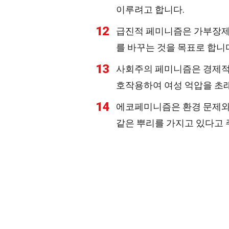
이루려고 합니다.
12
급진적 페미니즘은 가부장제
를 바꾸는 것을 목표로 합니
13
사회주의 페미니즘은 경제적
호작용하여 여성 억압을 초
14
에코페미니즘은 환경 문제와
같은 뿌리를 가지고 있다고 