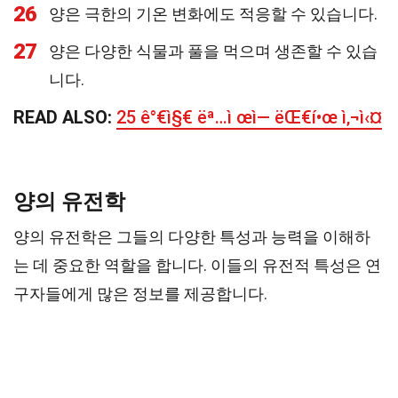
26
양은 극한의 기온 변화에도 적응할 수 있습니다.
27
양은 다양한 식물과 풀을 먹으며 생존할 수 있습
니다.
READ ALSO:
25 ê°€ì§€ ëª…ì œì— ëŒ€í•œ ì‚¬ì‹¤
양의 유전학
양의 유전학은 그들의 다양한 특성과 능력을 이해하
는 데 중요한 역할을 합니다. 이들의 유전적 특성은 연
구자들에게 많은 정보를 제공합니다.