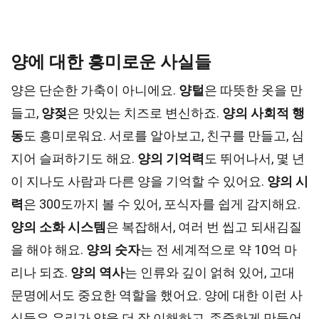
양에 대한 흥미로운 사실들
양은 단순한 가축이 아니에요.
양털
은 따뜻한 옷을 만
들고,
양젖
은 맛있는 치즈로 변신하죠.
양의 사회적 행
동
도 흥미로워요. 서로를 알아보고, 친구를 만들고, 심
지어 슬퍼하기도 해요.
양의 기억력
도 뛰어나서, 몇 년
이 지나도 사람과 다른 양을 기억할 수 있어요.
양의 시
력
은 300도까지 볼 수 있어, 포식자를 쉽게 감지해요.
양의 소화 시스템
은 복잡해서, 여러 번 씹고 되새김질
을 해야 해요.
양의 숫자
는 전 세계적으로 약 10억 마
리나 되죠.
양의 역사
는 인류와 깊이 얽혀 있어, 고대
문명에서도 중요한 역할을 했어요. 양에 대한 이런 사
실들은 우리가 양을 더 잘 이해하고, 존중하게 만들어