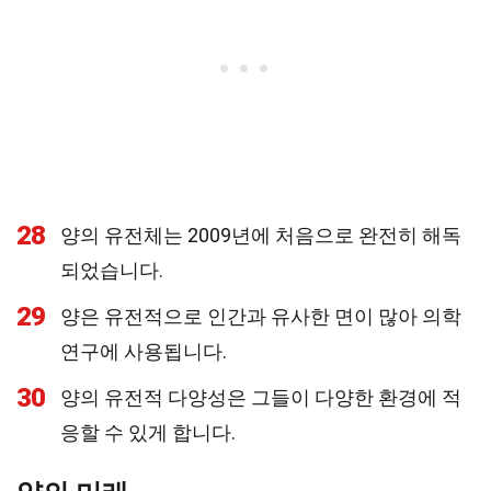
28
양의 유전체는 2009년에 처음으로 완전히 해독
되었습니다.
29
양은 유전적으로 인간과 유사한 면이 많아 의학
연구에 사용됩니다.
30
양의 유전적 다양성은 그들이 다양한 환경에 적
응할 수 있게 합니다.