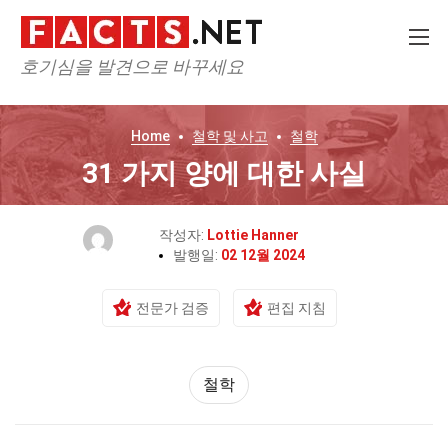
호기심을 발견으로 바꾸세요
Home
철학 및 사고
철학
31 가지 양에 대한 사실
작성자:
Lottie Hanner
발행일:
02 12월 2024
전문가 검증
편집 지침
철학