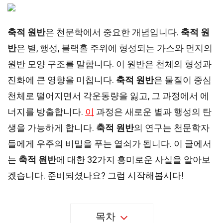
축적 원반
은 천문학에서 중요한 개념입니다.
축적 원
반
은 별, 행성, 블랙홀 주위에 형성되는 가스와 먼지의
원반 모양 구조를 말합니다. 이 원반은 천체의 형성과
진화에 큰 영향을 미칩니다.
축적 원반
은 물질이 중심
천체로 떨어지면서 각운동량을 잃고, 그 과정에서 에
너지를 방출합니다.
이
과정은 새로운 별과 행성의 탄
생을 가능하게 합니다.
축적 원반
의 연구는 천문학자
들에게 우주의 비밀을 푸는 열쇠가 됩니다. 이 글에서
는
축적 원반
에 대한 32가지 흥미로운 사실을 알아보
겠습니다. 준비되셨나요? 그럼 시작해봅시다!
목차