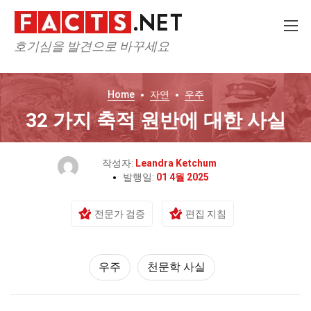
호기심을 발견으로 바꾸세요
Home
자연
우주
32 가지 축적 원반에 대한 사실
작성자:
Leandra Ketchum
발행일:
01 4월 2025
전문가 검증
편집 지침
우주
천문학 사실