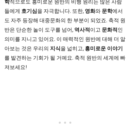
학
적으로도 흥미로운 원반의 비행 원리는 많은 사람
들에게
호기심
을 자극합니다. 또한,
영화
와
문학
에서
도 자주 등장해 대중문화의 한 부분이 되었죠. 축적 원
반은 단순한 놀이 도구를 넘어,
역사적
이고
문화적
인
의미를 지니고 있어요. 이 매력적인 원반에 대해 더 알
아보는 것은 우리의
지식
을 넓히고,
흥미로운 이야기
를 발견하는 기회가 될 거예요. 축적 원반의 세계에 빠
져보세요!