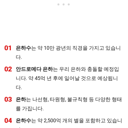
01
은하수
는 약 10만 광년의 직경을 가지고 있습니
다.
02
안드로메다 은하
는 우리 은하와 충돌할 예정입
니다. 약 45억 년 후에 일어날 것으로 예상됩니
다.
03
은하
는 나선형, 타원형, 불규칙형 등 다양한 형태
를 가집니다.
04
은하수
는 약 2,500억 개의 별을 포함하고 있습니