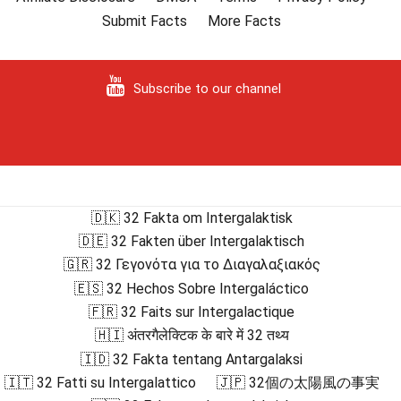
Submit Facts
More Facts
Subscribe to our channel
🇩🇰 32 Fakta om Intergalaktisk
🇩🇪 32 Fakten über Intergalaktisch
🇬🇷 32 Γεγονότα για το Διαγαλαξιακός
🇪🇸 32 Hechos Sobre Intergaláctico
🇫🇷 32 Faits sur Intergalactique
🇭🇮 अंतरगैलेक्टिक के बारे में 32 तथ्य
🇮🇩 32 Fakta tentang Antargalaksi
🇮🇹 32 Fatti su Intergalattico
🇯🇵 32個の太陽風の事実