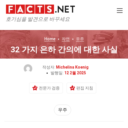
호기심을 발견으로 바꾸세요
Home
자연
우주
32 가지 은하 간의에 대한 사실
작성자:
Michelina Koenig
발행일:
12 2월 2025
전문가 검증
편집 지침
우주