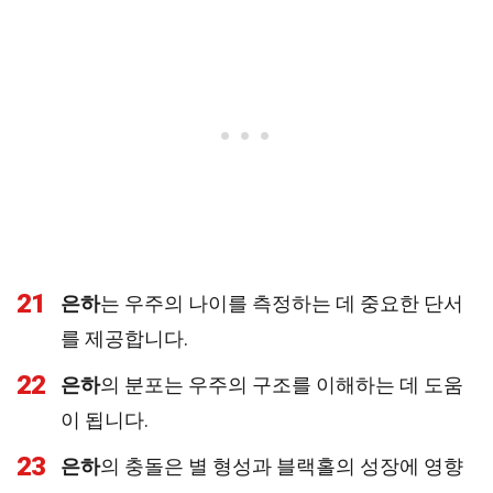
21
은하
는 우주의 나이를 측정하는 데 중요한 단서
를 제공합니다.
22
은하
의 분포는 우주의 구조를 이해하는 데 도움
이 됩니다.
23
은하
의 충돌은 별 형성과 블랙홀의 성장에 영향