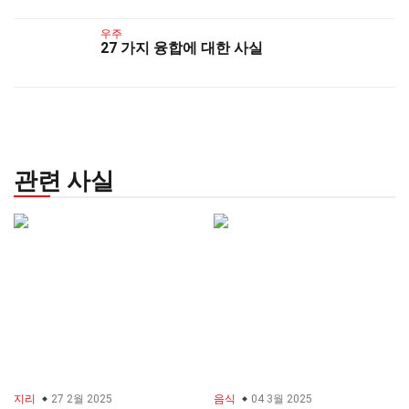
우주
27 가지 융합에 대한 사실
관련 사실
지리
27 2월 2025
음식
04 3월 2025