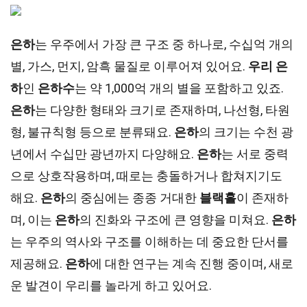
은하
는 우주에서 가장 큰 구조 중 하나로, 수십억 개의
별, 가스, 먼지, 암흑 물질로 이루어져 있어요.
우리 은
하
인
은하수
는 약 1,000억 개의 별을 포함하고 있죠.
은하
는 다양한 형태와 크기로 존재하며, 나선형, 타원
형, 불규칙형 등으로 분류돼요.
은하
의 크기는 수천 광
년에서 수십만 광년까지 다양해요.
은하
는 서로 중력
으로 상호작용하며, 때로는 충돌하거나 합쳐지기도
해요.
은하
의 중심에는 종종 거대한
블랙홀
이 존재하
며, 이는
은하
의 진화와 구조에 큰 영향을 미쳐요.
은하
는 우주의 역사와 구조를 이해하는 데 중요한 단서를
제공해요.
은하
에 대한 연구는 계속 진행 중이며, 새로
운 발견이 우리를 놀라게 하고 있어요.