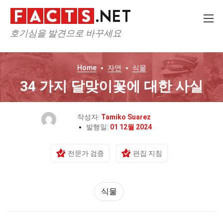
호기심을 발견으로 바꾸세요
Home
자연
식물
34 가지 달맞이꽃에 대한 사실
작성자:
Tamiko Suarez
발행일:
01 12월 2024
전문가 검증
편집 지침
식물