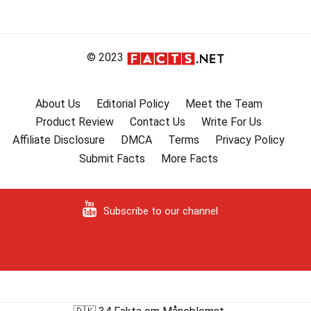
© 2023
About Us
Editorial Policy
Meet the Team
Product Review
Contact Us
Write For Us
Affiliate Disclosure
DMCA
Terms
Privacy Policy
Submit Facts
More Facts
Subscribe to our channel