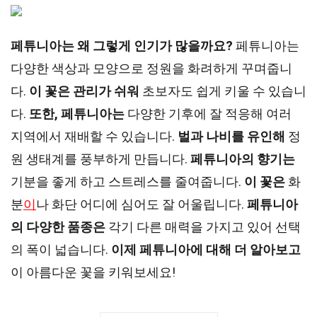
페튜니아는 왜 그렇게 인기가 많을까요?
페튜니아는
다양한 색상과 모양으로 정원을 화려하게 꾸며줍니
다.
이 꽃은 관리가 쉬워
초보자도 쉽게 키울 수 있습니
다.
또한, 페튜니아는
다양한 기후에 잘 적응해 여러
지역에서 재배할 수 있습니다.
벌과 나비를 유인해
정
원 생태계를 풍부하게 만듭니다.
페튜니아의 향기는
기분을 좋게 하고 스트레스를 줄여줍니다.
이 꽃은
화
분
이
나 화단 어디에 심어도 잘 어울립니다.
페튜니아
의 다양한 품종은
각기 다른 매력을 가지고 있어 선택
의 폭이 넓습니다.
이제 페튜니아에 대해 더 알아보고
이 아름다운 꽃을 키워보세요!