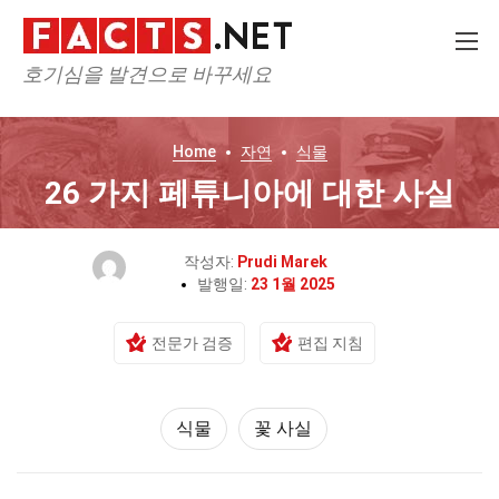
호기심을 발견으로 바꾸세요
Home
자연
식물
26 가지 페튜니아에 대한 사실
작성자:
Prudi Marek
발행일:
23 1월 2025
전문가 검증
편집 지침
식물
꽃 사실