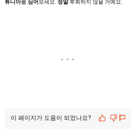
튜니아
를
심어
보세요.
정말
후회하지 않을 거예요.
이 페이지가 도움이 되었나요?