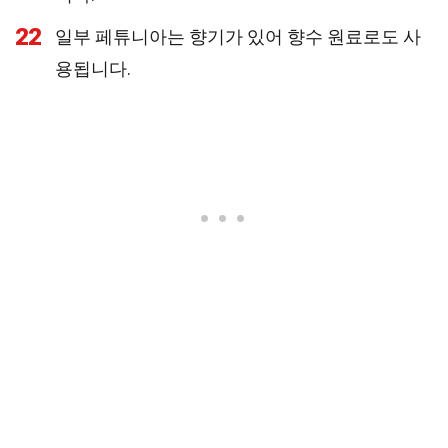
22
일부 페튜니아는 향기가 있어 향수 원료로도 사
용됩니다.