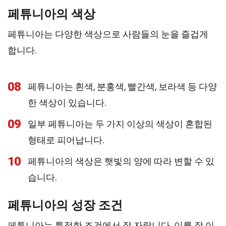
페튜니아의 색상
페튜니아는 다양한 색상으로 사람들의 눈을 즐겁게
합니다.
08
페튜니아는 흰색, 분홍색, 빨간색, 보라색 등 다양
한 색상이 있습니다.
09
일부 페튜니아는 두 가지 이상의 색상이 혼합된
형태로 피어납니다.
10
페튜니아의 색상은 햇빛의 양에 따라 변할 수 있
습니다.
페튜니아의 성장 조건
페튜니아는 특정한 조건에서 잘 자랍니다. 이를 잘 이