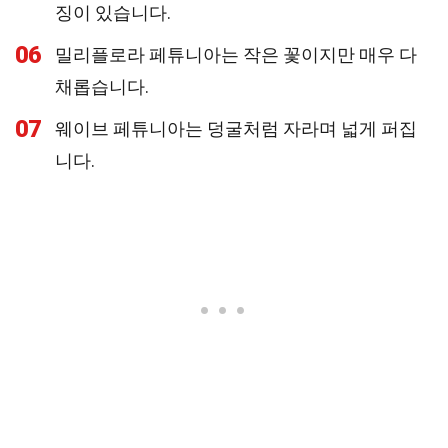
징이 있습니다.
06
밀리플로라 페튜니아는 작은 꽃이지만 매우 다
채롭습니다.
07
웨이브 페튜니아는 덩굴처럼 자라며 넓게 퍼집
니다.