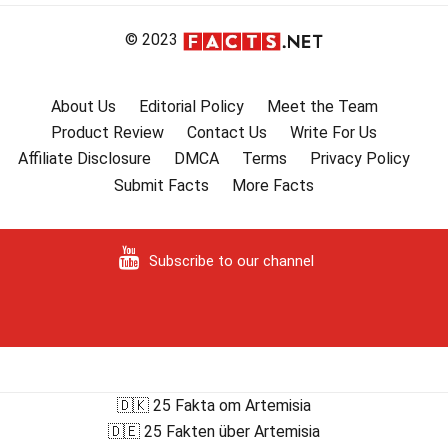
© 2023
About Us
Editorial Policy
Meet the Team
Product Review
Contact Us
Write For Us
Affiliate Disclosure
DMCA
Terms
Privacy Policy
Submit Facts
More Facts
Subscribe to our channel
🇩🇰 25 Fakta om Artemisia
🇩🇪 25 Fakten über Artemisia