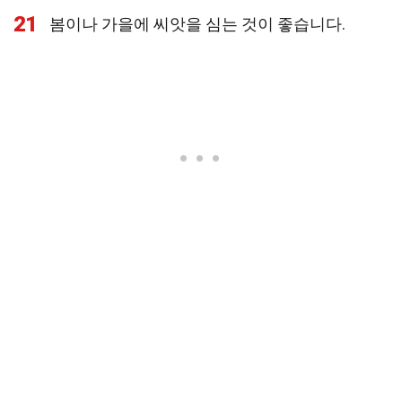
21
봄이나 가을에 씨앗을 심는 것이 좋습니다.