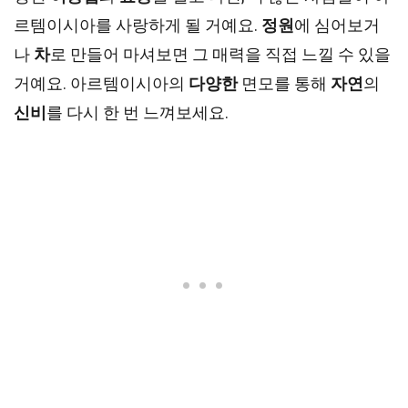
르템이시아를 사랑하게 될 거예요.
정원
에 심어보거
나
차
로 만들어 마셔보면 그 매력을 직접 느낄 수 있을
거예요. 아르템이시아의
다양한
면모를 통해
자연
의
신비
를 다시 한 번 느껴보세요.