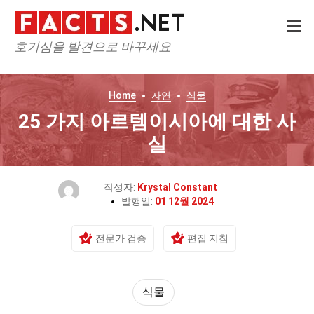
호기심을 발견으로 바꾸세요
Home
자연
식물
25 가지 아르템이시아에 대한 사
실
작성자:
Krystal Constant
발행일:
01 12월 2024
전문가 검증
편집 지침
식물