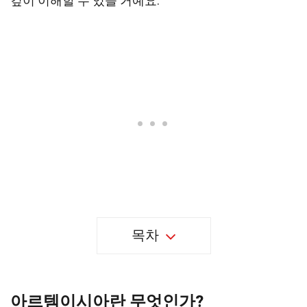
깊이 이해할 수 있을 거예요.
목차
아르템이시아란 무엇인가?