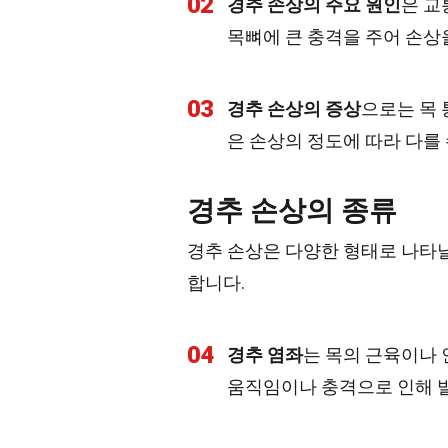
02
경추 손상의 주요 원인
은 교
목뼈에 큰 충격을 주어 손상
03
경추 손상의 증상
으로는 목 
은 손상의 정도에 따라 다를 
경추 손상의 종류
경추 손상은 다양한 형태로 나타날
합니다.
04
경추 염좌
는 목의 근육이나
움직임이나 충격으로 인해 