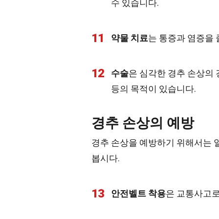
수 있습니다.
11
약물 치료
는 통증과 염증을 
12
수술
은 심각한 경추 손상의
등의 목적이 있습니다.
경추 손상의 예방
경추 손상을 예방하기 위해서는 
봅시다.
13
안전벨트 착용
은 교통사고로