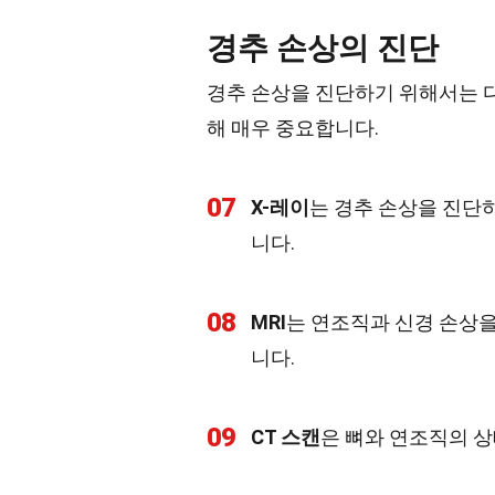
경추 손상의 진단
경추 손상을 진단하기 위해서는 
해 매우 중요합니다.
07
X-레이
는 경추 손상을 진단
니다.
08
MRI
는 연조직과 신경 손상을
니다.
09
CT 스캔
은 뼈와 연조직의 상