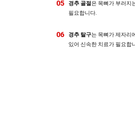
05
경추 골절
은 목뼈가 부러지는
필요합니다.
06
경추 탈구
는 목뼈가 제자리에
있어 신속한 치료가 필요합니