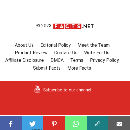
© 2023
About Us
Editorial Policy
Meet the Team
Product Review
Contact Us
Write For Us
Affiliate Disclosure
DMCA
Terms
Privacy Policy
Submit Facts
More Facts
Subscribe to our channel