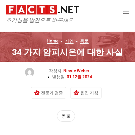
호기심을 발견으로 바꾸세요
Home
자연
동물
34 가지 암피시온에 대한 사실
작성자:
Nissie Weber
발행일:
01 12월 2024
전문가 검증
편집 지침
동물