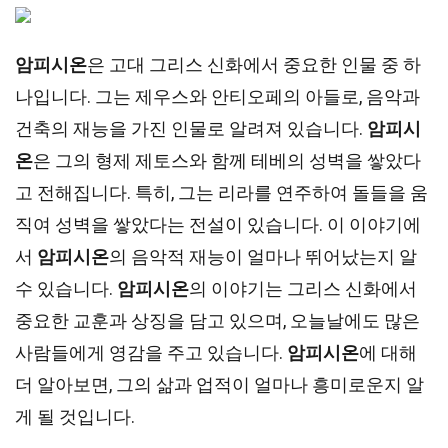
암피시온
은 고대 그리스 신화에서 중요한 인물 중 하
나입니다. 그는 제우스와 안티오페의 아들로, 음악과
건축의 재능을 가진 인물로 알려져 있습니다.
암피시
온
은 그의 형제 제토스와 함께 테베의 성벽을 쌓았다
고 전해집니다. 특히, 그는 리라를 연주하여 돌들을 움
직여 성벽을 쌓았다는 전설이 있습니다. 이 이야기에
서
암피시온
의 음악적 재능이 얼마나 뛰어났는지 알
수 있습니다.
암피시온
의 이야기는 그리스 신화에서
중요한 교훈과 상징을 담고 있으며, 오늘날에도 많은
사람들에게 영감을 주고 있습니다.
암피시온
에 대해
더 알아보면, 그의 삶과 업적이 얼마나 흥미로운지 알
게 될 것입니다.