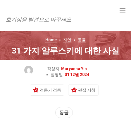
호기심을 발견으로 바꾸세요
Home
자연
동물
31 가지 알루스키에 대한 사실
작성자:
Maryanna Yin
발행일:
01 12월 2024
전문가 검증
편집 지침
동물