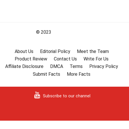
© 2023
About Us
Editorial Policy
Meet the Team
Product Review
Contact Us
Write For Us
Affiliate Disclosure
DMCA
Terms
Privacy Policy
Submit Facts
More Facts
Subscribe to our channel