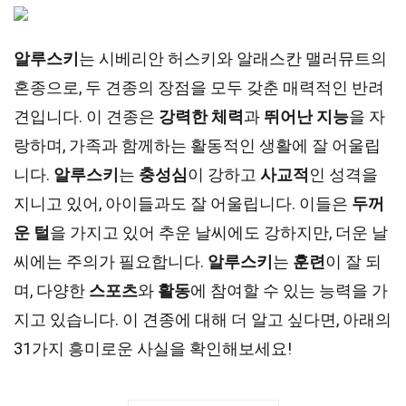
알루스키
는 시베리안 허스키와 알래스칸 맬러뮤트의
혼종으로, 두 견종의 장점을 모두 갖춘 매력적인 반려
견입니다. 이 견종은
강력한 체력
과
뛰어난 지능
을 자
랑하며, 가족과 함께하는 활동적인 생활에 잘 어울립
니다.
알루스키
는
충성심
이 강하고
사교적
인 성격을
지니고 있어, 아이들과도 잘 어울립니다. 이들은
두꺼
운 털
을 가지고 있어 추운 날씨에도 강하지만, 더운 날
씨에는 주의가 필요합니다.
알루스키
는
훈련
이 잘 되
며, 다양한
스포츠
와
활동
에 참여할 수 있는 능력을 가
지고 있습니다. 이 견종에 대해 더 알고 싶다면, 아래의
31가지 흥미로운 사실을 확인해보세요!