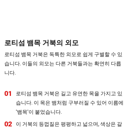
로티섬 뱀목 거북의 외모
로티섬 뱀목 거북은 독특한 외모로 쉽게 구별할 수 있
습니다. 이들의 외모는 다른 거북들과는 확연히 다릅
니다.
01
로티섬 뱀목 거북은 길고 유연한 목을 가지고 있
습니다. 이 목은 뱀처럼 구부러질 수 있어 이름에
'뱀목'이 붙었습니다.
02
이 거북의 등껍질은 평평하고 넓으며, 색상은 갈