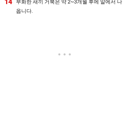
14
부화한 새끼 거북은 약 2~3개월 후에 알에서 나
옵니다.