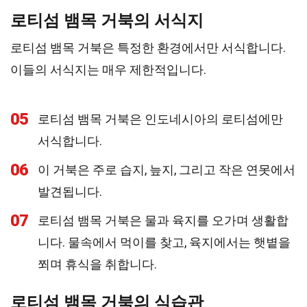
로티섬 뱀목 거북의 서식지
로티섬 뱀목 거북은 특정한 환경에서만 서식합니다.
이들의 서식지는 매우 제한적입니다.
05
로티섬 뱀목 거북은 인도네시아의 로티섬에만
서식합니다.
06
이 거북은 주로 습지, 늪지, 그리고 작은 연못에서
발견됩니다.
07
로티섬 뱀목 거북은 물과 육지를 오가며 생활합
니다. 물속에서 먹이를 찾고, 육지에서는 햇볕을
쬐며 휴식을 취합니다.
로티섬 뱀목 거북의 식습관