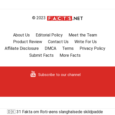
© 2023
About Us
Editorial Policy
Meet the Team
Product Review
Contact Us
Write For Us
Affiliate Disclosure
DMCA
Terms
Privacy Policy
Submit Facts
More Facts
Subscribe to our channel
🇩🇰 31 Fakta om Roti-øens slanghalsede skildpadde