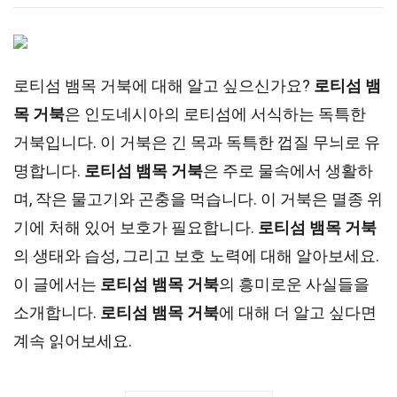
로티섬 뱀목 거북에 대해 알고 싶으신가요?
로티섬 뱀
목 거북
은 인도네시아의 로티섬에 서식하는 독특한
거북입니다. 이 거북은 긴 목과 독특한 껍질 무늬로 유
명합니다.
로티섬 뱀목 거북
은 주로 물속에서 생활하
며, 작은 물고기와 곤충을 먹습니다. 이 거북은 멸종 위
기에 처해 있어 보호가 필요합니다.
로티섬 뱀목 거북
의 생태와 습성, 그리고 보호 노력에 대해 알아보세요.
이 글에서는
로티섬 뱀목 거북
의 흥미로운 사실들을
소개합니다.
로티섬 뱀목 거북
에 대해 더 알고 싶다면
계속 읽어보세요.