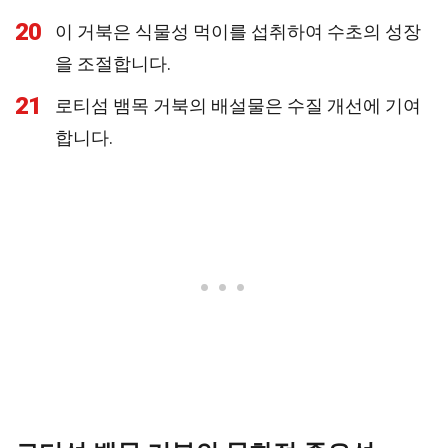
20
이 거북은 식물성 먹이를 섭취하여 수초의 성장
을 조절합니다.
21
로티섬 뱀목 거북의 배설물은 수질 개선에 기여
합니다.