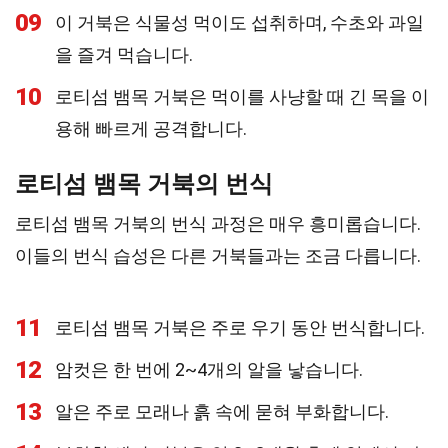
09
이 거북은 식물성 먹이도 섭취하며, 수초와 과일
을 즐겨 먹습니다.
10
로티섬 뱀목 거북은 먹이를 사냥할 때 긴 목을 이
용해 빠르게 공격합니다.
로티섬 뱀목 거북의 번식
로티섬 뱀목 거북의 번식 과정은 매우 흥미롭습니다.
이들의 번식 습성은 다른 거북들과는 조금 다릅니다.
11
로티섬 뱀목 거북은 주로 우기 동안 번식합니다.
12
암컷은 한 번에 2~4개의 알을 낳습니다.
13
알은 주로 모래나 흙 속에 묻혀 부화합니다.