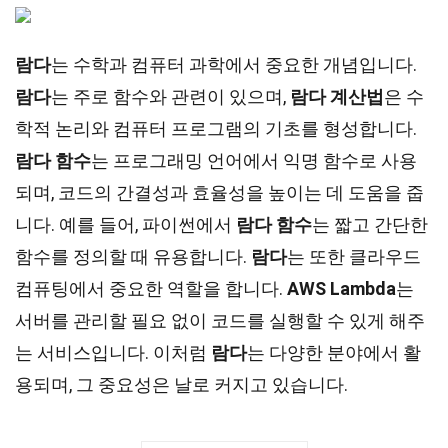
람다
는 수학과 컴퓨터 과학에서 중요한 개념입니다.
람다
는 주로 함수와 관련이 있으며,
람다 계산법
은 수
학적 논리와 컴퓨터 프로그램의 기초를 형성합니다.
람다 함수
는 프로그래밍 언어에서 익명 함수로 사용
되며, 코드의 간결성과 효율성을 높이는 데 도움을 줍
니다. 예를 들어, 파이썬에서
람다 함수
는 짧고 간단한
함수를 정의할 때 유용합니다.
람다
는 또한 클라우드
컴퓨팅에서 중요한 역할을 합니다.
AWS Lambda
는
서버를 관리할 필요 없이 코드를 실행할 수 있게 해주
는 서비스입니다. 이처럼
람다
는 다양한 분야에서 활
용되며, 그 중요성은 날로 커지고 있습니다.