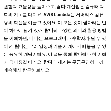
결함과 효율성을 높여주고,
람다 계산법
은 컴퓨터 과
학의 기초를 다져요.
AWS Lambda
는 서버리스 컴퓨
팅의 혁신을 이끌고 있어요. 이 모든 것이
람다
라는 단
어 하나에 담겨 있죠.
람다
의 다양한 의미와 활용 방법
을 이해하면, 더 나은
프로그래머
나
수학자
가 될 수 있
어요.
람다
는 우리 일상과 기술 세계에서 빼놓을 수 없
는 중요한 개념이에요. 이 글을 통해
람다
에 대한 이해
가 깊어졌길 바라요.
람다
의 세계는 무궁무진하니까,
계속해서 탐구해보세요!