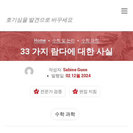
호기심을 발견으로 바꾸세요
Home
수학 및 논리
수학 과학
33 가지 람다에 대한 사실
작성자:
Sabine Gunn
발행일:
02 12월 2024
전문가 검증
편집 지침
수학 과학