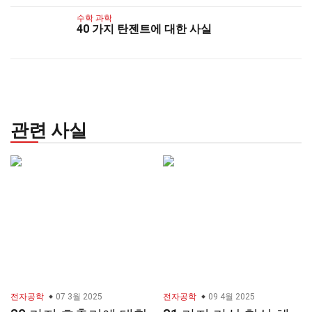
수학 과학
40 가지 탄젠트에 대한 사실
관련 사실
전자공학
07 3월 2025
전자공학
09 4월 2025