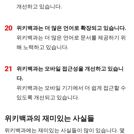
개선하고 있습니다.
20
위키백과는 더 많은 언어로 확장되고 있습니다.
위키백과는 더 많은 언어로 문서를 제공하기 위
해 노력하고 있습니다.
21
위키백과는 모바일 접근성을 개선하고 있습니
다.
위키백과는 모바일 기기에서 더 쉽게 접근할 수
있도록 개선되고 있습니다.
위키백과의 재미있는 사실들
위키백과에는 재미있는 사실들이 많이 있습니다. 몇