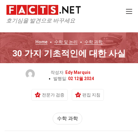
호기심을 발견으로 바꾸세요
Home
수학 및 논리
수학 과학
30 가지 기초적인에 대한 사실
작성자:
Edy Marquis
발행일:
02 12월 2024
전문가 검증
편집 지침
수학 과학