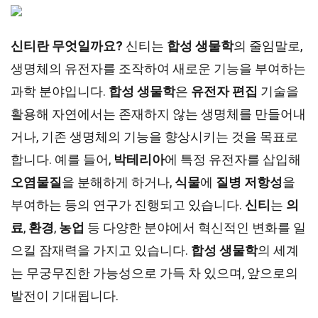
신티란 무엇일까요?
신티는
합성 생물학
의 줄임말로,
생명체의 유전자를 조작하여 새로운 기능을 부여하는
과학 분야입니다.
합성 생물학
은
유전자 편집
기술을
활용해 자연에서는 존재하지 않는 생명체를 만들어내
거나, 기존 생명체의 기능을 향상시키는 것을 목표로
합니다. 예를 들어,
박테리아
에 특정 유전자를 삽입해
오염물질
을 분해하게 하거나,
식물
에
질병 저항성
을
부여하는 등의 연구가 진행되고 있습니다.
신티
는
의
료
,
환경
,
농업
등 다양한 분야에서 혁신적인 변화를 일
으킬 잠재력을 가지고 있습니다.
합성 생물학
의 세계
는 무궁무진한 가능성으로 가득 차 있으며, 앞으로의
발전이 기대됩니다.