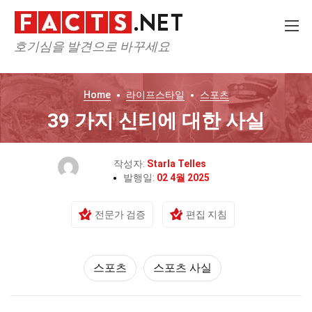
호기심을 발견으로 바꾸세요
Home
라이프스타일
스포츠
39 가지 신티에 대한 사실
작성자:
Starla Telles
발행일:
02 4월 2025
전문가 검증
편집 지침
스포츠
스포츠 사실