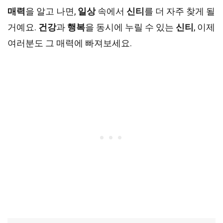
매력
을 알고 나면,
일상
속에서
신티
를 더 자주 찾게 될
거예요.
건강
과
행복
을 동시에 누릴 수 있는
신티
, 이제
여러분도 그 매력에 빠져보세요.