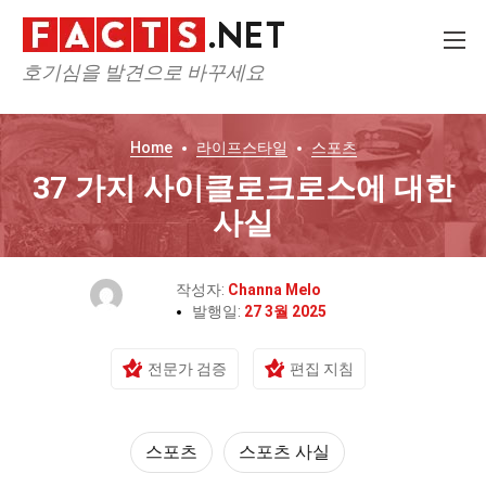
호기심을 발견으로 바꾸세요
Home
라이프스타일
스포츠
37 가지 사이클로크로스에 대한
사실
작성자:
Channa Melo
발행일:
27 3월 2025
전문가 검증
편집 지침
스포츠
스포츠 사실