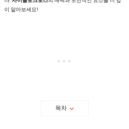
다.
사이클로크로스
의 매력과 도전적인 요소를 더 깊
이 알아보세요!
목차