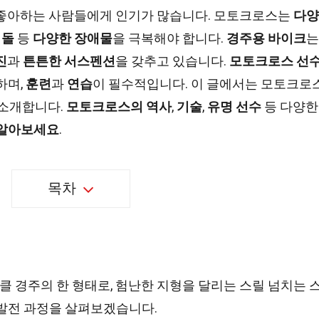
 좋아하는 사람들에게 인기가 많습니다. 모토크로스는
다양
,
돌
등
다양한 장애물
을 극복해야 합니다.
경주용 바이크
는
진
과
튼튼한 서스펜션
을 갖추고 있습니다.
모토크로스 선
하며,
훈련
과
연습
이 필수적입니다. 이 글에서는 모토크로
 소개합니다.
모토크로스의 역사
,
기술
,
유명 선수
등 다양한
알아보세요
.
목차
 경주의 한 형태로, 험난한 지형을 달리는 스릴 넘치는 
 발전 과정을 살펴보겠습니다.