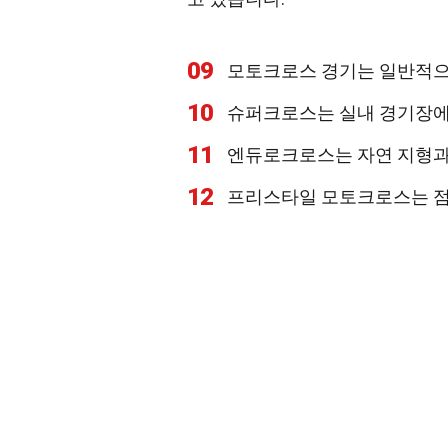
09
모토크로스 경기는 일반적으로
10
슈퍼크로스는 실내 경기장에서
11
엔듀로크로스는 자연 지형과
12
프리스타일 모토크로스는 점