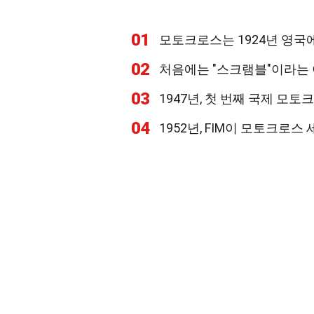
01
모토크로스는 1924년 영국
02
처음에는 "스크램블"이라는
03
1947년, 첫 번째 국제 모
04
1952년, FIM이 모토크로