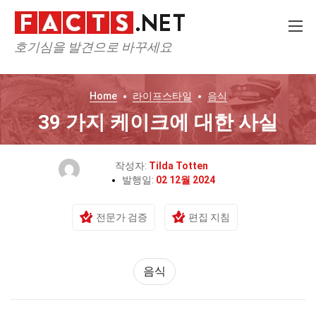
호기심을 발견으로 바꾸세요
Home
라이프스타일
음식
39 가지 케이크에 대한 사실
작성자:
Tilda Totten
발행일:
02 12월 2024
전문가 검증
편집 지침
음식