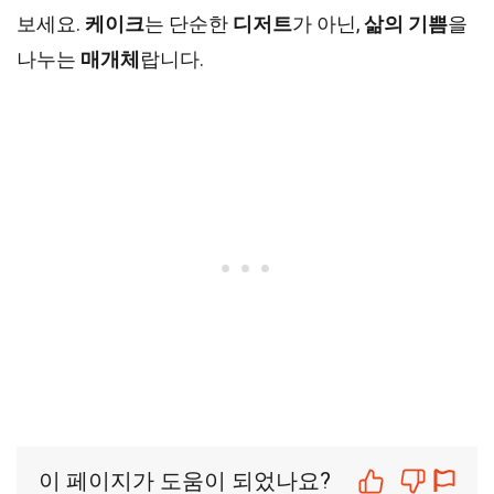
보세요.
케이크
는 단순한
디저트
가 아닌,
삶의 기쁨
을
나누는
매개체
랍니다.
이 페이지가 도움이 되었나요?